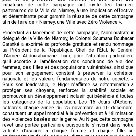
initiateurs de cette campagne ont invité les taximen,
partenaires de la Ville de Niamey, à une implication effective
et déterminante pour garantir la réussite de cette campagne
afin de faire de « Niamey, une Ville avec Zéro Violence ».
Procédant au lancement de cette campagne, l’administrateur
délégué de la Ville de Niamey, le Colonel Soumana Boubacar
Garanké a exprimé sa profonde gratitude et rendu hommage
au Président de la République, Chef de l’État, le Général
d’Armée Abdourahamane Tiani, pour l’attention particulière
qu’il accorde à l’amélioration des conditions de vie des
femmes, des filles et des populations vulnérables, ainsi que
pour son engagement constant à préserver la cohésion
nationale et les valeurs fondamentales de notre société. «
Sous son leadership, le Niger réaffirme sa détermination à
protéger ses citoyens, renforcer la stabilité sociale et
promouvoir un développement inclusif qui bénéficie à toutes
les catégories de la population. Les 16 Jours d’Actions,
célébrés chaque année du 25 novembre au 10 décembre,
constituent un appel mondial à la prévention et à l’élimination
des violences basées sur le genre. Au Niger, cette campagne
revêt une portée particulière puisqu’elle s’inscrit dans notre
volonté d’assurer à chaque femme et chaque fille un