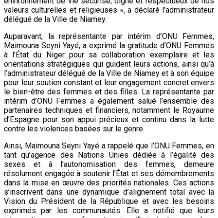
environnement de vie sécurisé, digne et respectueux de nos
valeurs culturelles et religieuses », a déclaré l’administrateur
délégué de la Ville de Niamey.
Auparavant, la représentante par intérim d’ONU Femmes,
Maimouna Seyni Yayé, a exprimé la gratitude d’ONU Femmes
à l’État du Niger pour sa collaboration exemplaire et les
orientations stratégiques qui guident leurs actions, ainsi qu’à
l’administrateur délégué de la Ville de Niamey et à son équipe
pour leur soutien constant et leur engagement concret envers
le bien-être des femmes et des filles. La représentante par
intérim d’ONU Femmes a également salué l’ensemble des
partenaires techniques et financiers, notamment le Royaume
d’Espagne pour son appui précieux et continu dans la lutte
contre les violences basées sur le genre.
Ainsi, Maimouna Seyni Yayé a rappelé que l’ONU Femmes, en
tant qu’agence des Nations Unies dédiée à l’égalité des
sexes et à l’autonomisation des femmes, demeure
résolument engagée à soutenir l’État et ses démembrements
dans la mise en œuvre des priorités nationales. Ces actions
s’inscrivent dans une dynamique d’alignement total avec la
Vision du Président de la République et avec les besoins
exprimés par les communautés. Elle a notifié que leurs