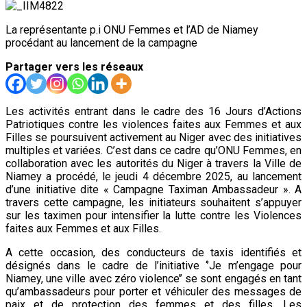
La représentante p.i ONU Femmes et l’AD de Niamey
procédant au lancement de la campagne
Partager vers les réseaux
Les activités entrant dans le cadre des 16 Jours d’Actions
Patriotiques contre les violences faites aux Femmes et aux
Filles se poursuivent activement au Niger avec des initiatives
multiples et variées. C’est dans ce cadre qu’ONU Femmes, en
collaboration avec les autorités du Niger à travers la Ville de
Niamey a procédé, le jeudi 4 décembre 2025, au lancement
d’une initiative dite « Campagne Taximan Ambassadeur ». A
travers cette campagne, les initiateurs souhaitent s’appuyer
sur les taximen pour intensifier la lutte contre les Violences
faites aux Femmes et aux Filles.
A cette occasion, des conducteurs de taxis identifiés et
désignés dans le cadre de l’initiative ‘’Je m’engage pour
Niamey, une ville avec zéro violence’’ se sont engagés en tant
qu’ambassadeurs pour porter et véhiculer des messages de
paix et de protection des femmes et des filles. Les