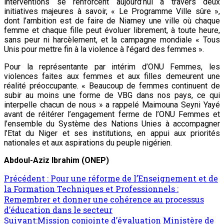
interventions se renforcent aujourd’hui à travers deux
initiatives majeures à savoir, « Le Programme Ville sûre »,
dont l’ambition est de faire de Niamey une ville où chaque
femme et chaque fille peut évoluer librement, à toute heure,
sans peur ni harcèlement, et la campagne mondiale « Tous
Unis pour mettre fin à la violence à l’égard des femmes ».
Pour la représentante par intérim d’ONU Femmes, les
violences faites aux femmes et aux filles demeurent une
réalité préoccupante. « Beaucoup de femmes continuent de
subir au moins une forme de VBG dans nos pays, ce qui
interpelle chacun de nous » a rappelé Maimouna Seyni Yayé
avant de réitérer l’engagement ferme de l’ONU Femmes et
l’ensemble du Système des Nations Unies à accompagner
l’Etat du Niger et ses institutions, en appui aux priorités
nationales et aux aspirations du peuple nigérien.
Abdoul-Aziz Ibrahim (ONEP)
Précédent :
Pour une réforme de l’Enseignement et de
la Formation Techniques et Professionnels :
Remembrer et donner une cohérence au processus
d’éducation dans le secteur
Suivant:
Mission conjointe d’évaluation Ministère de