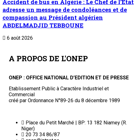
Accident de bus en Algérie : Le Chef de l’Etat
adresse un message de condoléances et de
compassion au Président algérien
ABDELMADJID TEBBOUNE
6 août 2026
A PROPOS DE L'ONEP
ONEP : OFFICE NATIONAL D’EDITION ET DE PRESSE
Etablissement Public à Caractère Industriel et
Commercial
créé par Ordonnance N°89-26 du 8 décembre 1989
Place du Petit Marché | BP: 13 182 Niamey (R.
Niger)
20 73 34 86/87