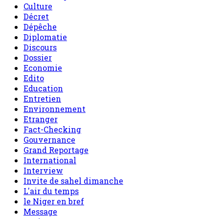
Culture
Décret
Dépêche
Diplomatie
Discours
Dossier
Economie
Edito
Education
Entretien
Environnement
Etranger
Fact-Checking
Gouvernance
Grand Reportage
International
Interview
Invite de sahel dimanche
L'air du temps
le Niger en bref
Message