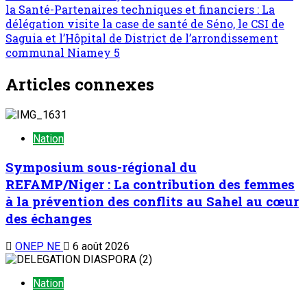
la Santé-Partenaires techniques et financiers : La
délégation visite la case de santé de Séno, le CSI de
Saguia et l’Hôpital de District de l’arrondissement
communal Niamey 5
Articles connexes
Nation
Symposium sous-régional du
REFAMP/Niger : La contribution des femmes
à la prévention des conflits au Sahel au cœur
des échanges
ONEP NE
6 août 2026
Nation