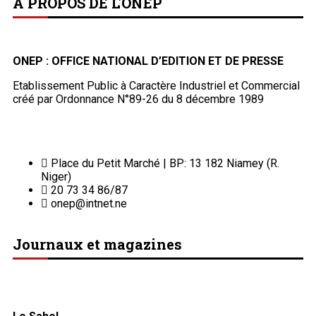
A PROPOS DE L'ONEP
ONEP : OFFICE NATIONAL D’EDITION ET DE PRESSE
Etablissement Public à Caractère Industriel et Commercial
créé par Ordonnance N°89-26 du 8 décembre 1989
Place du Petit Marché | BP: 13 182 Niamey (R.
Niger)
20 73 34 86/87
onep@intnet.ne
Journaux et magazines