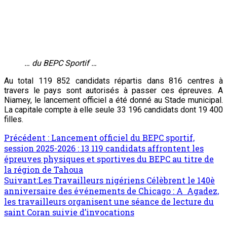
… du BEPC Sportif …
Au total 119 852 candidats répartis dans 816 centres à
travers le pays sont autorisés à passer ces épreuves. A
Niamey, le lancement officiel a été donné au Stade municipal.
La capitale compte à elle seule 33 196 candidats dont 19 400
filles.
Précédent :
Lancement officiel du BEPC sportif,
session 2025-2026 : 13 119 candidats affrontent les
épreuves physiques et sportives du BEPC au titre de
la région de Tahoua
Suivant:
Les Travailleurs nigériens Célèbrent le 140è
anniversaire des événements de Chicago : A Agadez,
les travailleurs organisent une séance de lecture du
saint Coran suivie d’invocations