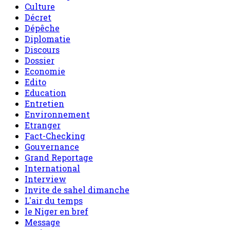
Culture
Décret
Dépêche
Diplomatie
Discours
Dossier
Economie
Edito
Education
Entretien
Environnement
Etranger
Fact-Checking
Gouvernance
Grand Reportage
International
Interview
Invite de sahel dimanche
L'air du temps
le Niger en bref
Message