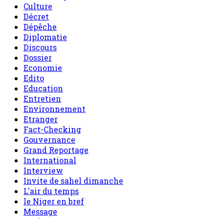
Culture
Décret
Dépêche
Diplomatie
Discours
Dossier
Economie
Edito
Education
Entretien
Environnement
Etranger
Fact-Checking
Gouvernance
Grand Reportage
International
Interview
Invite de sahel dimanche
L'air du temps
le Niger en bref
Message