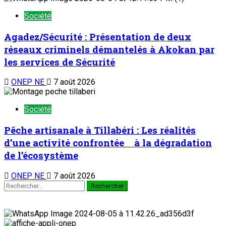
Société
Agadez/Sécurité : Présentation de deux
réseaux criminels démantelés à Akokan par
les services de Sécurité
ONEP NE
7 août 2026
Société
Pêche artisanale à Tillabéri : Les réalités
d’une activité confrontée à la dégradation
de l’écosystème
ONEP NE
7 août 2026