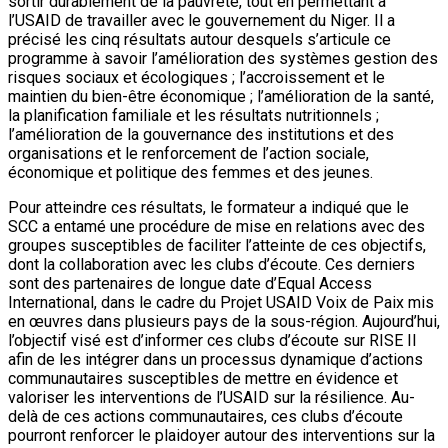
sortir durablement de la pauvreté, tout en permettant à
l’USAID de travailler avec le gouvernement du Niger. Il a
précisé les cinq résultats autour desquels s’articule ce
programme à savoir l’amélioration des systèmes gestion des
risques sociaux et écologiques ; l’accroissement et le
maintien du bien-être économique ; l’amélioration de la santé,
la planification familiale et les résultats nutritionnels ;
l’amélioration de la gouvernance des institutions et des
organisations et le renforcement de l’action sociale,
économique et politique des femmes et des jeunes.
Pour atteindre ces résultats, le formateur a indiqué que le
SCC a entamé une procédure de mise en relations avec des
groupes susceptibles de faciliter l’atteinte de ces objectifs,
dont la collaboration avec les clubs d’écoute. Ces derniers
sont des partenaires de longue date d’Equal Access
International, dans le cadre du Projet USAID Voix de Paix mis
en œuvres dans plusieurs pays de la sous-région. Aujourd’hui,
l’objectif visé est d’informer ces clubs d’écoute sur RISE II
afin de les intégrer dans un processus dynamique d’actions
communautaires susceptibles de mettre en évidence et
valoriser les interventions de l’USAID sur la résilience. Au-
delà de ces actions communautaires, ces clubs d’écoute
pourront renforcer le plaidoyer autour des interventions sur la