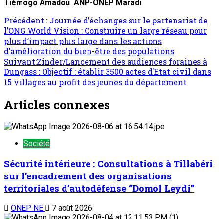
Tiémogo Amadou ANP-ONEP Maradi
Précédent :
Journée d’échanges sur le partenariat de
l’ONG World Vision : Construire un large réseau pour
plus d’impact plus large dans les actions
d’amélioration du bien-être des populations
Suivant:
Zinder/Lancement des audiences foraines à
Dungass : Objectif : établir 3500 actes d’Etat civil dans
15 villages au profit des jeunes du département
Articles connexes
Société
Sécurité intérieure : Consultations à Tillabéri
sur l’encadrement des organisations
territoriales d’autodéfense ‘’Domol Leydi’’
ONEP NE
7 août 2026