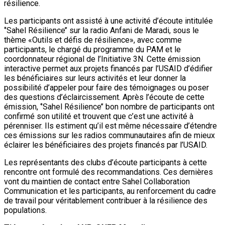
résilience.
Les participants ont assisté à une activité d’écoute intitulée
‘’Sahel Résilience’’ sur la radio Anfani de Maradi, sous le
thème «Outils et défis de résilience», avec comme
participants, le chargé du programme du PAM et le
coordonnateur régional de l’Initiative 3N. Cette émission
interactive permet aux projets financés par l’USAID d’édifier
les bénéficiaires sur leurs activités et leur donner la
possibilité d’appeler pour faire des témoignages ou poser
des questions d’éclaircissement. Après l’écoute de cette
émission, ‘’Sahel Résilience’’ bon nombre de participants ont
confirmé son utilité et trouvent que c’est une activité à
pérenniser. Ils estiment qu’il est même nécessaire d’étendre
ces émissions sur les radios communautaires afin de mieux
éclairer les bénéficiaires des projets financés par l’USAID.
Les représentants des clubs d’écoute participants à cette
rencontre ont formulé des recommandations. Ces dernières
vont du maintien de contact entre Sahel Collaboration
Communication et les participants, au renforcement du cadre
de travail pour véritablement contribuer à la résilience des
populations.