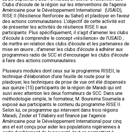
Clubs d’écoute de la région sur les interventions de l’agence
Américaine pour le Développement International (USAID),
RISE II (Résilience Renforcée au Sahel) et plaidoyer en faveur
des actions communautaires. L’objectif de cette activité est
de présenter les activités de résilience RISE II aux
participants. Plus spécifiquement, il s’agit d’amener les clubs
d’écoute à comprendre le concept «résilience» de l’USAID ;
de mettre en relation des clubs d’écoute et les partenaires de
mise en œuvre ; d’amener les clubs d’écoute à adhérer aux
programmes radio de SCC et d’encourager les clubs d’écoute
à faire des actions communautaires.
Plusieurs modules dont ceux sur le programme RISEII, la
technique d’élaboration d’une feuille de route pour le
plaidoyer, les techniques de prise de vue ont été dispensés
aux quinze (15) participants de la région de Maradi qui ont
suivi avec attention les deux formateurs de SCC. Dans une
méthodologie simple, le formateur, M. Boureima Soumaila a
exposé aux participants le contenu du programme RISE II.
Selon lui, ce programme qui intervient dans trois régions
Maradi, Zinder et Tillabéry est financé par l’agence
Américaine pour le Développement International pour cinq
ans et est conçu pour aider les populations nigériennes à