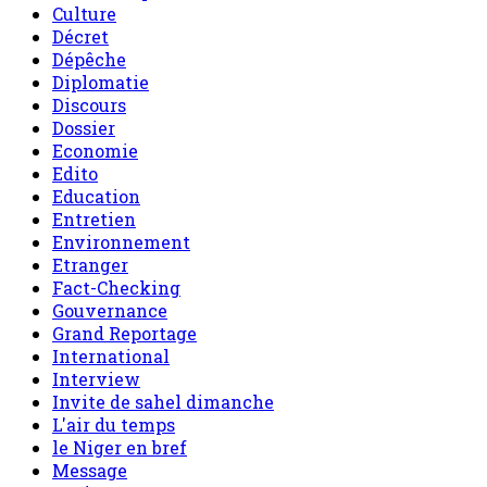
Culture
Décret
Dépêche
Diplomatie
Discours
Dossier
Economie
Edito
Education
Entretien
Environnement
Etranger
Fact-Checking
Gouvernance
Grand Reportage
International
Interview
Invite de sahel dimanche
L'air du temps
le Niger en bref
Message