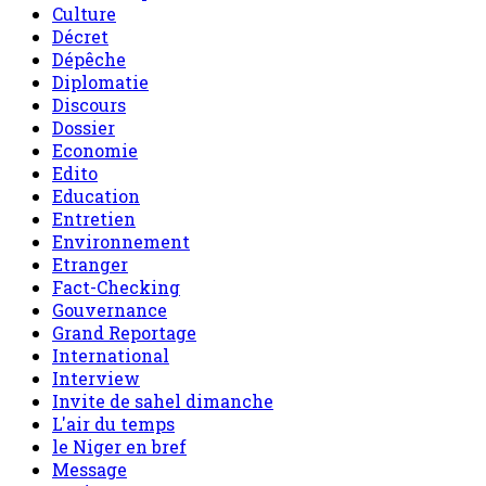
Culture
Décret
Dépêche
Diplomatie
Discours
Dossier
Economie
Edito
Education
Entretien
Environnement
Etranger
Fact-Checking
Gouvernance
Grand Reportage
International
Interview
Invite de sahel dimanche
L'air du temps
le Niger en bref
Message