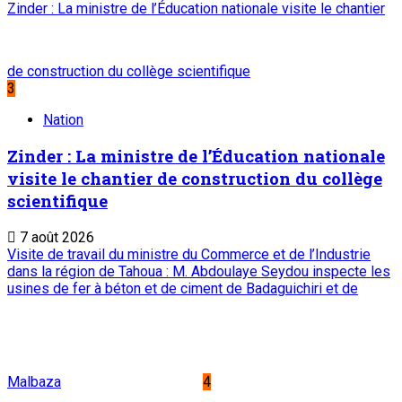
Le Sahel
Sahel Dimanche
Sahel Mag
Abonnement
Service commercial : 20 73 22 43
Suivez-nous