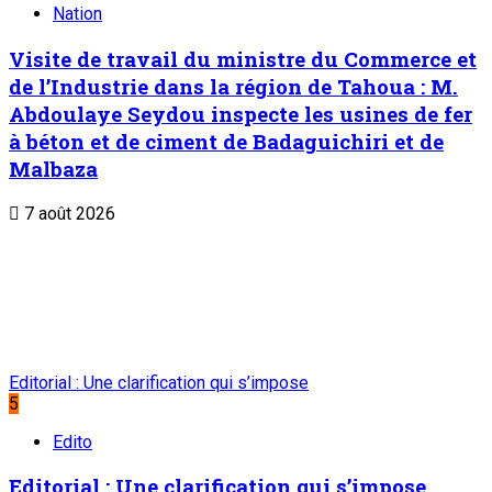
Liens Utiles
Archives
Mentions légales
Conditions générales
Copyright © ONEP | Tous droits réservés | le Sahel - Le
portail dynamique de l'information au Niger