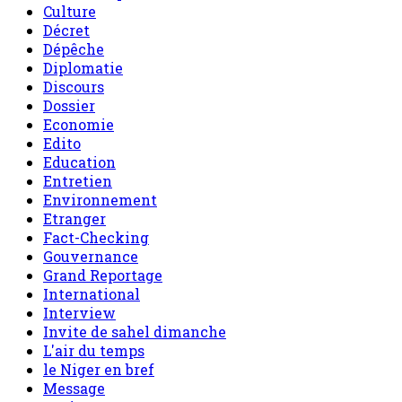
Culture
Décret
Dépêche
Diplomatie
Discours
Dossier
Economie
Edito
Education
Entretien
Environnement
Etranger
Fact-Checking
Gouvernance
Grand Reportage
International
Interview
Invite de sahel dimanche
L'air du temps
le Niger en bref
Message