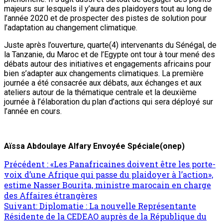
majeurs sur lesquels il y’aura des plaidoyers tout au long de
l’année 2020 et de prospecter des pistes de solution pour
l’adaptation au changement climatique.
Juste après l’ouverture, quarte(4) intervenants du Sénégal, de
la Tanzanie, du Maroc et de l’Egypte ont tour à tour mené des
débats autour des initiatives et engagements africains pour
bien s’adapter aux changements climatiques. La première
journée a été consacrée aux débats, aux échanges et aux
ateliers autour de la thématique centrale et la deuxième
journée à l’élaboration du plan d’actions qui sera déployé sur
l’année en cours.
Aïssa Abdoulaye Alfary Envoyée Spéciale(onep)
Précédent :
«Les Panafricaines doivent être les porte-
voix d’une Afrique qui passe du plaidoyer à l’action»,
estime Nasser Bourita, ministre marocain en charge
des Affaires étrangères
Suivant:
Diplomatie : La nouvelle Représentante
Résidente de la CEDEAO auprès de la République du