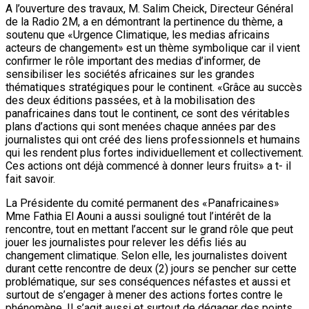
A l’ouverture des travaux, M. Salim Cheick, Directeur Général
de la Radio 2M, a en démontrant la pertinence du thème, a
soutenu que «Urgence Climatique, les medias africains
acteurs de changement» est un thème symbolique car il vient
confirmer le rôle important des medias d’informer, de
sensibiliser les sociétés africaines sur les grandes
thématiques stratégiques pour le continent. «Grâce au succès
des deux éditions passées, et à la mobilisation des
panafricaines dans tout le continent, ce sont des véritables
plans d’actions qui sont menées chaque années par des
journalistes qui ont créé des liens professionnels et humains
qui les rendent plus fortes individuellement et collectivement.
Ces actions ont déjà commencé à donner leurs fruits» a t- il
fait savoir.
La Présidente du comité permanent des «Panafricaines»
Mme Fathia El Aouni a aussi souligné tout l’intérêt de la
rencontre, tout en mettant l’accent sur le grand rôle que peut
jouer les journalistes pour relever les défis liés au
changement climatique. Selon elle, les journalistes doivent
durant cette rencontre de deux (2) jours se pencher sur cette
problématique, sur ses conséquences néfastes et aussi et
surtout de s’engager à mener des actions fortes contre le
phénomène. Il s’agit aussi et surtout de dégager des points