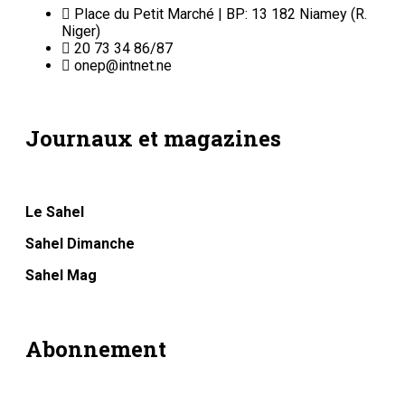
Place du Petit Marché | BP: 13 182 Niamey (R.
Niger)
20 73 34 86/87
onep@intnet.ne
Journaux et magazines
Le Sahel
Sahel Dimanche
Sahel Mag
Abonnement