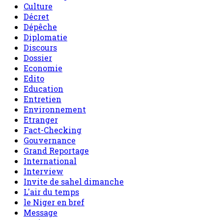
Culture
Décret
Dépêche
Diplomatie
Discours
Dossier
Economie
Edito
Education
Entretien
Environnement
Etranger
Fact-Checking
Gouvernance
Grand Reportage
International
Interview
Invite de sahel dimanche
L'air du temps
le Niger en bref
Message