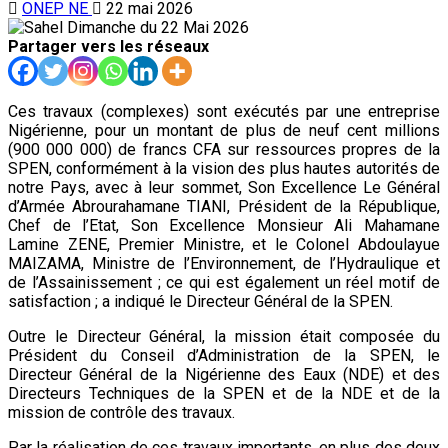
ONEP NE
22 mai 2026
Partager vers les réseaux
Ces travaux (complexes) sont exécutés par une entreprise
Nigérienne, pour un montant de plus de neuf cent millions
(900 000 000) de francs CFA sur ressources propres de la
SPEN, conformément à la vision des plus hautes autorités de
notre Pays, avec à leur sommet, Son Excellence Le Général
d’Armée Abrourahamane TIANI, Président de la République,
Chef de l’Etat, Son Excellence Monsieur Ali Mahamane
Lamine ZENE, Premier Ministre, et le Colonel Abdoulayue
MAIZAMA, Ministre de l’Environnement, de l’Hydraulique et
de l’Assainissement ; ce qui est également un réel motif de
satisfaction ; a indiqué le Directeur Général de la SPEN.
Outre le Directeur Général, la mission était composée du
Président du Conseil d’Administration de la SPEN, le
Directeur Général de la Nigérienne des Eaux (NDE) et des
Directeurs Techniques de la SPEN et de la NDE et de la
mission de contrôle des travaux.
Par la réalisation de ces travaux importants, en plus des deux