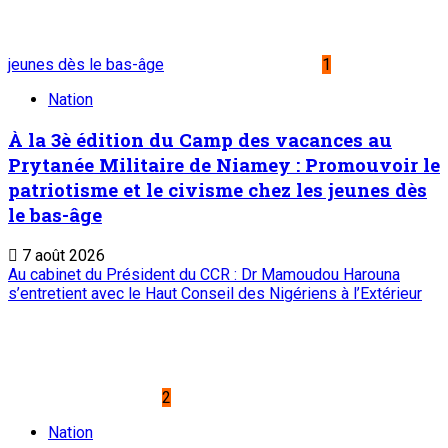
jeunes dès le bas-âge
1
Nation
À la 3è édition du Camp des vacances au
Prytanée Militaire de Niamey : Promouvoir le
patriotisme et le civisme chez les jeunes dès
le bas-âge
7 août 2026
Au cabinet du Président du CCR : Dr Mamoudou Harouna
s’entretient avec le Haut Conseil des Nigériens à l’Extérieur
2
Nation