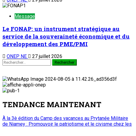
Message
Le FONAP: un instrument stratégique au
service de la souveraineté économique et du
développement des PME/PMI
ONEP NE
27 juillet 2026
TENDANCE MAINTENANT
À la 3è édition du Camp des vacances au Prytanée Militaire
de Niamey : Promouvoir le patriotisme et le civisme chez les