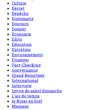
Culture
Décret
Dépêche
Diplomatie
Discours
Dossier
Economie
Edito
Education
Entretien
Environnement
Etranger
Fact-Checking
Gouvernance
Grand Reportage
International
Interview
Invite de sahel dimanche
L'air du temps
le Niger en bref
Message