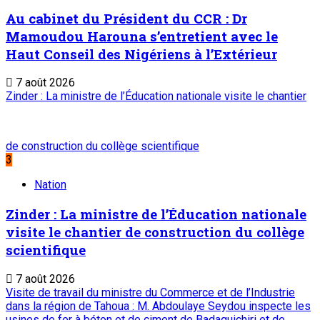
Au cabinet du Président du CCR : Dr
Mamoudou Harouna s’entretient avec le
Haut Conseil des Nigériens à l’Extérieur
7 août 2026
Zinder : La ministre de l’Éducation nationale visite le chantier
de construction du collège scientifique
3
Nation
Zinder : La ministre de l’Éducation nationale
visite le chantier de construction du collège
scientifique
7 août 2026
Visite de travail du ministre du Commerce et de l’Industrie
dans la région de Tahoua : M. Abdoulaye Seydou inspecte les
usines de fer à béton et de ciment de Badaguichiri et de