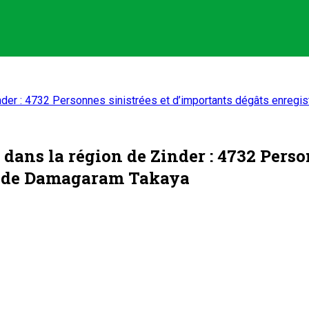
 Zinder : 4732 Personnes sinistrées et d’importants dégâts enr
 dans la région de Zinder : 4732 Perso
e de Damagaram Takaya