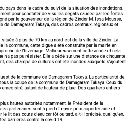
du pays dans le cadre du suivi de la situation des inondations.
ement pour constater de visu les dégâts causés par les fortes
pagné par le gouverneur de la région de Zinder M. Issa Moussa,
le de Damagaram Takaya, des cadres centraux, régionaux et
située à plus de 70 km au nord-est de la ville de Zinder. La
e la commune, cette digue a été construite par la mairie en
approche de l’hivernage. Malheureusement cette année et cela
 n’a pas pu résister. Elle a cédé sur une distance de cinquante
nt, des champs de cultures ont été inondés auxquels s’ajoutent
l’ouest de la commune de Damagaram Takaya. La particularité de
sont sous la coupe de la commune de Damagaram Takaya. Ceux du
enregistré, autant de hauteur de pluie. Des quartiers entiers
 plus hautes autorités notamment, le Président de la
ses partenaires sont à pied d’œuvre pour apporter aide et
 lit des cours d’eau car tôt ou tard, a-t-il précisé, quel qu’en,
es barrières contre la covid 19.