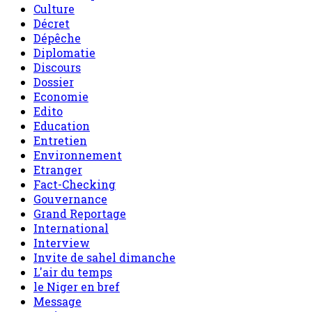
Culture
Décret
Dépêche
Diplomatie
Discours
Dossier
Economie
Edito
Education
Entretien
Environnement
Etranger
Fact-Checking
Gouvernance
Grand Reportage
International
Interview
Invite de sahel dimanche
L'air du temps
le Niger en bref
Message