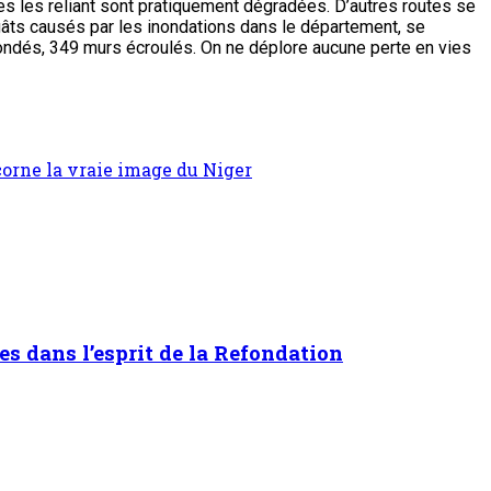
tes les reliant sont pratiquement dégradées. D’autres routes se
gâts causés par les inondations dans le département, se
ndés, 349 murs écroulés. On ne déplore aucune perte en vies
écorne la vraie image du Niger
es dans l’esprit de la Refondation