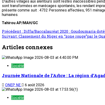
D’autres villages aux alentours sont restés inaccessibles penda
sont transformées en marécages spontanés, les rendant imprati
présente comme suit : 4732 Personnes affectées, 951 ménages
humaines.
Tahirou AP/MAH/GC
Précédent :
Diffa/Baccalauréat 2020 : Goudoumaria doté 
Suivant:
Classement du Niger en ‘’zone rouge’’par le Qua
Articles connexes
Société
Journée Nationale de l’Arbre : La région d’Aga
ONEP NE
6 août 2026
Société