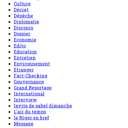
Culture
Décret
Dépêche
Diplomatie
Discours
Dossier
Economie
Edito
Education
Entretien
Environnement
Etranger
Fact-Checking
Gouvernance
Grand Reportage
International
Interview
Invite de sahel dimanche
L'air du temps
le Niger en bref
Message