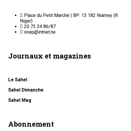
Place du Petit Marché | BP: 13 182 Niamey (R.
Niger)
20 73 34 86/87
onep@intnet.ne
Journaux et magazines
Le Sahel
Sahel Dimanche
Sahel Mag
Abonnement