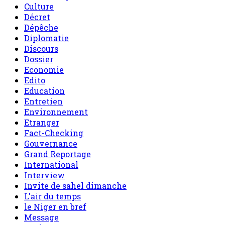
Culture
Décret
Dépêche
Diplomatie
Discours
Dossier
Economie
Edito
Education
Entretien
Environnement
Etranger
Fact-Checking
Gouvernance
Grand Reportage
International
Interview
Invite de sahel dimanche
L'air du temps
le Niger en bref
Message