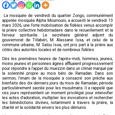
La mosquée de vendredi du quartier Zongo, communément
appelée mosquée Alpha Moumouni, a accueilli le vendredi 13
mars 2026, une forte mobilisation de fidèles venus accomplir
la prière collective hebdomadaire dans le recueillement et la
ferveur spirituelle. Le secrétaire général adjoint du
gouvernorat de Tillabéri, M. Alassane Issa, et celui de la
commune urbaine, M. Salou Issa, ont pris part à la prière aux
côtés des autorités locales et de nombreux fidèles.
Dès les premières heures de l’après-midi, hommes, jeunes,
moins jeunes et personnes âgées affluaient progressivement
pour répondre à l’appel du muezzin dans un climat marqué par
la solennité propre au mois béni de Ramadan. Dans son
sermon, l’imam de la mosquée a consacré son prêche aux
bienfaits des dix derniers jours du mois de Ramadan, période
particulièrement sacrée pour les musulmans. Il a rappelé que
ces jours représentent un moment privilégié pour intensifier
les actes d’adoration, multiplier les invocations et rechercher
les bénédictions divines, notamment à travers la prière, la
charité et la solidarité envers les plus démunis.