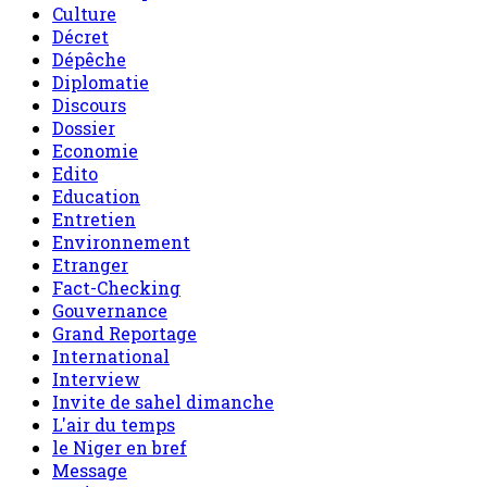
Culture
Décret
Dépêche
Diplomatie
Discours
Dossier
Economie
Edito
Education
Entretien
Environnement
Etranger
Fact-Checking
Gouvernance
Grand Reportage
International
Interview
Invite de sahel dimanche
L'air du temps
le Niger en bref
Message