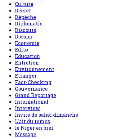
Culture
Décret
Dépêche
Diplomatie
Discours
Dossier
Economie
Edito
Education
Entretien
Environnement
Etranger
Fact-Checking
Gouvernance
Grand Reportage
International
Interview
Invite de sahel dimanche
L'air du temps
le Niger en bref
Message