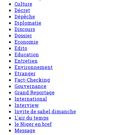
Culture
Décret
Dépêche
Diplomatie
Discours
Dossier
Economie
Edito
Education
Entretien
Environnement
Etranger
Fact-Checking
Gouvernance
Grand Reportage
International
Interview
Invite de sahel dimanche
L'air du temps
le Niger en bref
Message