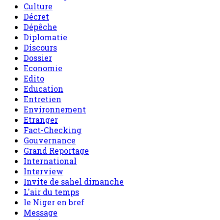
Culture
Décret
Dépêche
Diplomatie
Discours
Dossier
Economie
Edito
Education
Entretien
Environnement
Etranger
Fact-Checking
Gouvernance
Grand Reportage
International
Interview
Invite de sahel dimanche
L'air du temps
le Niger en bref
Message