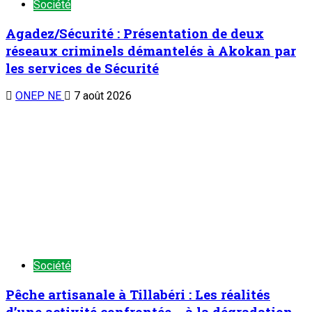
Société
Agadez/Sécurité : Présentation de deux
réseaux criminels démantelés à Akokan par
les services de Sécurité
ONEP NE
7 août 2026
Société
Pêche artisanale à Tillabéri : Les réalités
d’une activité confrontée à la dégradation