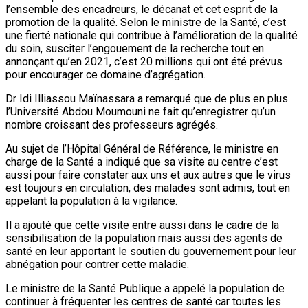
l’ensemble des encadreurs, le décanat et cet esprit de la
promotion de la qualité. Selon le ministre de la Santé, c’est
une fierté nationale qui contribue à l’amélioration de la qualité
du soin, susciter l’engouement de la recherche tout en
annonçant qu’en 2021, c’est 20 millions qui ont été prévus
pour encourager ce domaine d’agrégation.
Dr Idi Illiassou Maïnassara a remarqué que de plus en plus
l’Université Abdou Moumouni ne fait qu’enregistrer qu’un
nombre croissant des professeurs agrégés.
Au sujet de l’Hôpital Général de Référence, le ministre en
charge de la Santé a indiqué que sa visite au centre c’est
aussi pour faire constater aux uns et aux autres que le virus
est toujours en circulation, des malades sont admis, tout en
appelant la population à la vigilance.
Il a ajouté que cette visite entre aussi dans le cadre de la
sensibilisation de la population mais aussi des agents de
santé en leur apportant le soutien du gouvernement pour leur
abnégation pour contrer cette maladie.
Le ministre de la Santé Publique a appelé la population de
continuer à fréquenter les centres de santé car toutes les