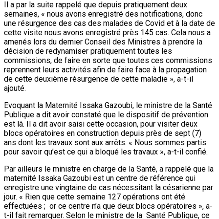
Il a par la suite rappelé que depuis pratiquement deux
semaines, « nous avons enregistré des notifications, donc
une résurgence des cas des malades de Covid et à la date de
cette visite nous avons enregistré près 145 cas. Cela nous a
amenés lors du dernier Conseil des Ministres à prendre la
décision de redynamiser pratiquement toutes les
commissions, de faire en sorte que toutes ces commissions
reprennent leurs activités afin de faire face à la propagation
de cette deuxième résurgence de cette maladie », a-t-il
ajouté.
Evoquant la Maternité Issaka Gazoubi, le ministre de la Santé
Publique a dit avoir constaté que le dispositif de prévention
est là. Il a dit avoir saisi cette occasion, pour visiter deux
blocs opératoires en construction depuis près de sept (7)
ans dont les travaux sont aux arrêts. « Nous sommes partis
pour savoir qu’est ce qui a bloqué les travaux », a-t-il confié.
Par ailleurs le ministre en charge de la Santé, a rappelé que la
maternité Issaka Gazoubi est un centre de référence qui
enregistre une vingtaine de cas nécessitant la césarienne par
jour. « Rien que cette semaine 127 opérations ont été
effectuées ; or ce centre n’a que deux blocs opératoires », a-
t-il fait remarquer. Selon le ministre de la Santé Publique, ce