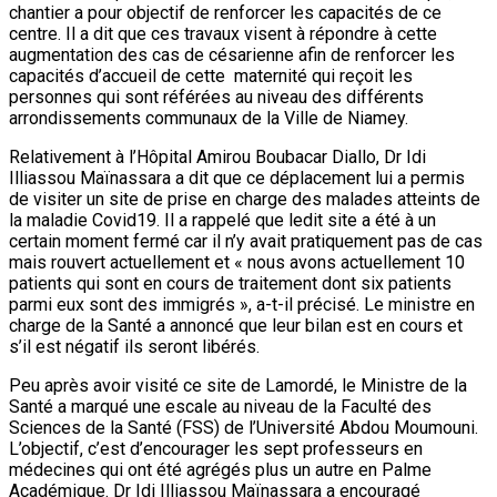
chantier a pour objectif de renforcer les capacités de ce
centre. Il a dit que ces travaux visent à répondre à cette
augmentation des cas de césarienne afin de renforcer les
capacités d’accueil de cette maternité qui reçoit les
personnes qui sont référées au niveau des différents
arrondissements communaux de la Ville de Niamey.
Relativement à l’Hôpital Amirou Boubacar Diallo, Dr Idi
Illiassou Maïnassara a dit que ce déplacement lui a permis
de visiter un site de prise en charge des malades atteints de
la maladie Covid19. Il a rappelé que ledit site a été à un
certain moment fermé car il n’y avait pratiquement pas de cas
mais rouvert actuellement et « nous avons actuellement 10
patients qui sont en cours de traitement dont six patients
parmi eux sont des immigrés », a-t-il précisé. Le ministre en
charge de la Santé a annoncé que leur bilan est en cours et
s’il est négatif ils seront libérés.
Peu après avoir visité ce site de Lamordé, le Ministre de la
Santé a marqué une escale au niveau de la Faculté des
Sciences de la Santé (FSS) de l’Université Abdou Moumouni.
L’objectif, c’est d’encourager les sept professeurs en
médecines qui ont été agrégés plus un autre en Palme
Académique. Dr Idi Illiassou Maïnassara a encouragé