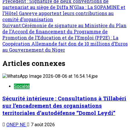
Navigation
Précédent :
Signature de deux conventions de
partenariat au siège de Diffa N’Glaa : La SOPAMINE et
d’article
l’Hôtel Gaweye apportent leurs contributions au
comité d’organisation
Suivant:
Cérémonie de signature au Ministère du Plan
de l’Accord de financement du Programme de
Promotion de l’Education et de l’Emploi (PP2E) : La
Coopération Allemande fait don de 10 millions d’Euros
au Gouvernement du Niger
Articles connexes
Société
Sécurité intérieure : Consultations à Tillabéri
sur l’encadrement des organisations
territoriales d’autodéfense ‘’Domol Leydi’’
ONEP NE
7 août 2026