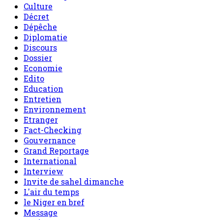
Culture
Décret
Dépêche
Diplomatie
Discours
Dossier
Economie
Edito
Education
Entretien
Environnement
Etranger
Fact-Checking
Gouvernance
Grand Reportage
International
Interview
Invite de sahel dimanche
L'air du temps
le Niger en bref
Message