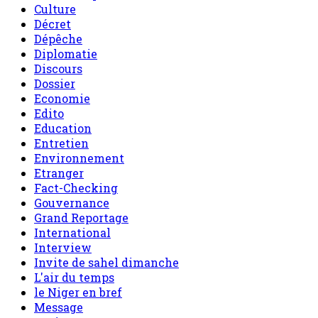
Culture
Décret
Dépêche
Diplomatie
Discours
Dossier
Economie
Edito
Education
Entretien
Environnement
Etranger
Fact-Checking
Gouvernance
Grand Reportage
International
Interview
Invite de sahel dimanche
L'air du temps
le Niger en bref
Message