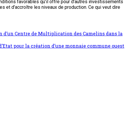
nditions favorables qu’il offre pour d’autres investissements
es et d’accroître les niveaux de production. Ce qui veut dire
ion d’un Centre de Multiplication des Camelins dans la
s d’Etat pour la création d’une monnaie commune ouest