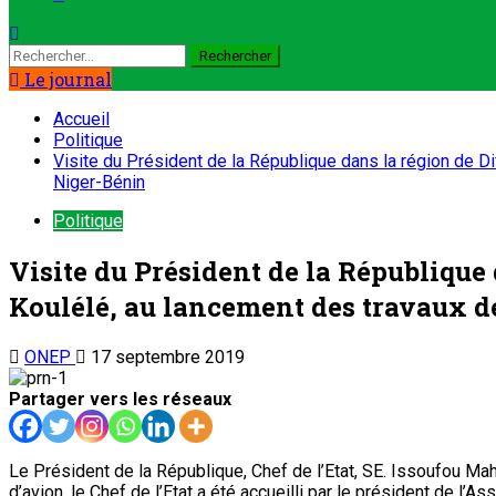
Rechercher :
Le journal
Accueil
Politique
Visite du Président de la République dans la région de D
Niger-Bénin
Politique
Visite du Président de la République
Koulélé, au lancement des travaux d
ONEP
17 septembre 2019
Partager vers les réseaux
Le Président de la République, Chef de l’Etat, SE. Issoufou Ma
d’avion, le Chef de l’Etat a été accueilli par le président de 