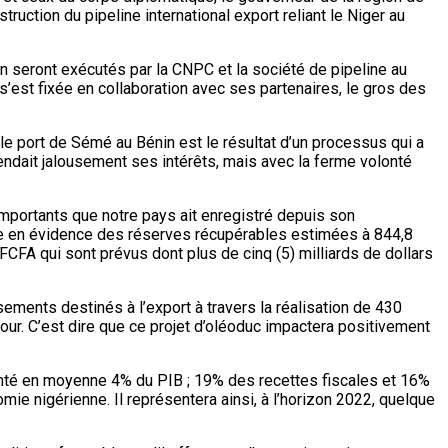
ction du pipeline international export reliant le Niger au
on seront exécutés par la CNPC et la société de pipeline au
st fixée en collaboration avec ses partenaires, le gros des
le port de Sémé au Bénin est le résultat d’un processus qui a
ndait jalousement ses intérêts, mais avec la ferme volonté
 importants que notre pays ait enregistré depuis son
ise en évidence des réserves récupérables estimées à 844,8
 FCFA qui sont prévus dont plus de cinq (5) milliards de dollars
ements destinés à l’export à travers la réalisation de 430
Jour. C’est dire que ce projet d’oléoduc impactera positivement
présenté en moyenne 4% du PIB ; 19% des recettes fiscales et 16%
mie nigérienne. Il représentera ainsi, à l’horizon 2022, quelque