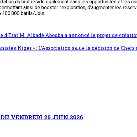
ortation du brut réside également dans les opportunités et les co
 permettant ainsi de booster l’exploration, d’augmenter les réserv
 100.000 barils/Jour.
tre d’Etat M. Albadé Abouba a annoncé le projet de créat
istes-Niger » : L’Association salue la décision de Chef
U VENDREDI 26 JUIN 2026