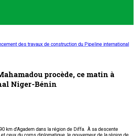
ncement des travaux de construction du Pipeline international
ou Mahamadou procède, ce matin à
onal Niger-Bénin
 à 90 km d’Agadem dans la région de Diffa. À sa descente
t et ceux du corps diplomatique, le gouverneur de la région de