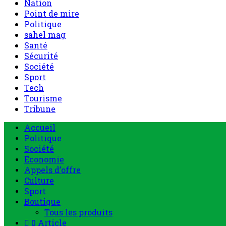
Nation
Point de mire
Politique
sahel mag
Santé
Sécurité
Société
Sport
Tech
Tourisme
Tribune
Menu
Accueil
principal
Politique
Société
Economie
Appels d’offre
Culture
Sport
Boutique
Tous les produits
0 Article