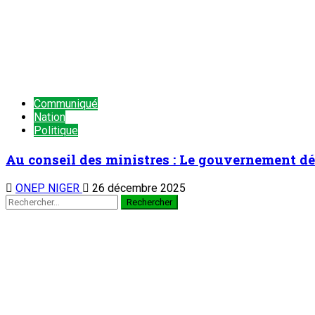
Communiqué
Nation
Politique
Au conseil des ministres : Le gouvernement déc
ONEP NIGER
26 décembre 2025
Rechercher :