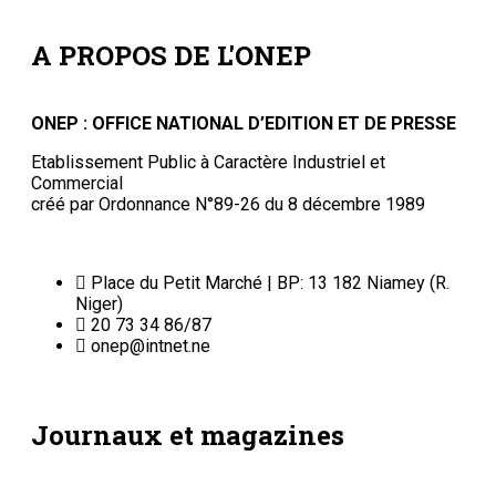
Suivez-nous
Liens Utiles
Archives
Mentions légales
Conditions générales
Copyright © ONEP | Tous droits réservés | le Sahel - Le
portail dynamique de l'information au Niger