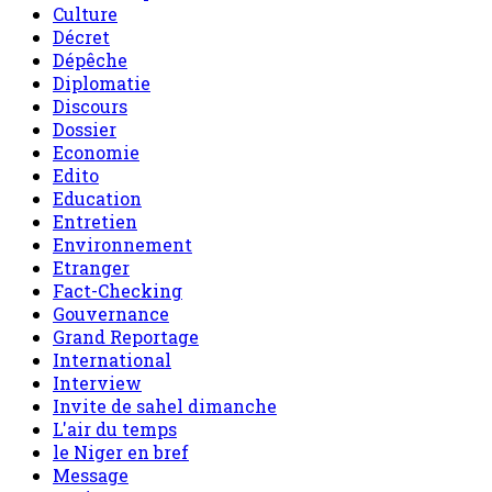
Culture
Décret
Dépêche
Diplomatie
Discours
Dossier
Economie
Edito
Education
Entretien
Environnement
Etranger
Fact-Checking
Gouvernance
Grand Reportage
International
Interview
Invite de sahel dimanche
L'air du temps
le Niger en bref
Message