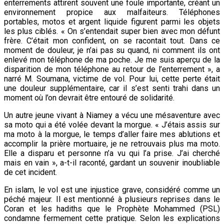
enterrements attirent souvent une foule importante, créant un
environnement propice aux malfaiteurs. Téléphones
portables, motos et argent liquide figurent parmi les objets
les plus ciblés. « On s’entendait super bien avec mon défunt
frère. C’était mon confident, on se racontait tout. Dans ce
moment de douleur, je n’ai pas su quand, ni comment ils ont
enlevé mon téléphone de ma poche. Je me suis aperçu de la
disparition de mon téléphone au retour de l’enterrement », a
narré M. Soumana, victime de vol. Pour lui, cette perte était
une douleur supplémentaire, car il s’est senti trahi dans un
moment où l’on devrait être entouré de solidarité.
Un autre jeune vivant à Niamey a vécu une mésaventure avec
sa moto qui a été volée devant la morgue. « J’étais assis sur
ma moto à la morgue, le temps d’aller faire mes ablutions et
accomplir la prière mortuaire, je ne retrouvais plus ma moto.
Elle a disparu et personne n’a vu qui l’a prise. J’ai cherché
mais en vain », a-t-il raconté, gardant un souvenir inoubliable
de cet incident.
En islam, le vol est une injustice grave, considéré comme un
péché majeur. Il est mentionné à plusieurs reprises dans le
Coran et les hadiths que le Prophète Mohammed (PSL)
condamne fermement cette pratique. Selon les explications