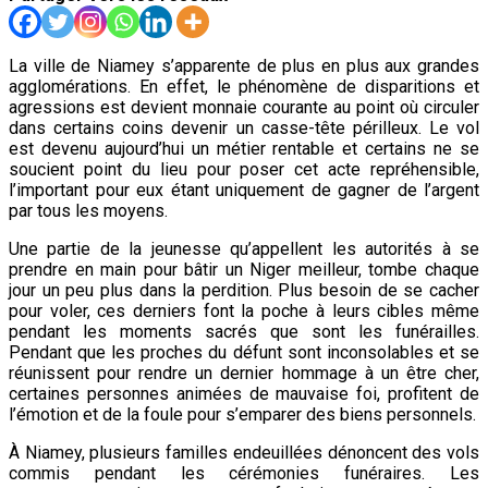
La ville de Niamey s’apparente de plus en plus aux grandes
agglomérations. En effet, le phénomène de disparitions et
agressions est devient monnaie courante au point où circuler
dans certains coins devenir un casse-tête périlleux. Le vol
est devenu aujourd’hui un métier rentable et certains ne se
soucient point du lieu pour poser cet acte repréhensible,
l’important pour eux étant uniquement de gagner de l’argent
par tous les moyens.
Une partie de la jeunesse qu’appellent les autorités à se
prendre en main pour bâtir un Niger meilleur, tombe chaque
jour un peu plus dans la perdition. Plus besoin de se cacher
pour voler, ces derniers font la poche à leurs cibles même
pendant les moments sacrés que sont les funérailles.
Pendant que les proches du défunt sont inconsolables et se
réunissent pour rendre un dernier hommage à un être cher,
certaines personnes animées de mauvaise foi, profitent de
l’émotion et de la foule pour s’emparer des biens personnels.
À Niamey, plusieurs familles endeuillées dénoncent des vols
commis pendant les cérémonies funéraires. Les