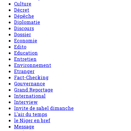
Culture
Décret
Dépêche
Diplomatie
Discours
Dossier
Economie
Edito
Education
Entretien
Environnement
Etranger
Fact-Checking
Gouvernance
Grand Reportage
International
Interview
Invite de sahel dimanche
L'air du temps
le Niger en bref
Message