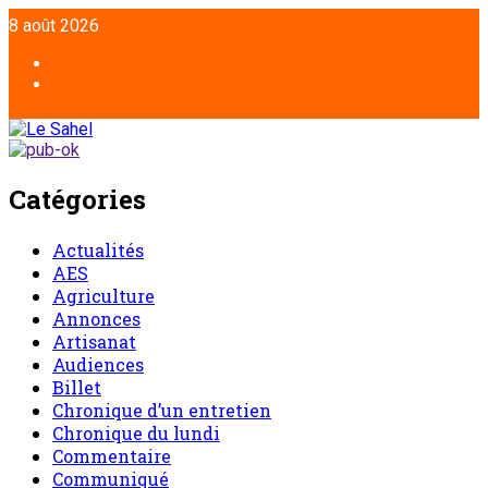
Aller
8 août 2026
au
contenu
Facebook
Twitter
Catégories
Actualités
AES
Agriculture
Annonces
Artisanat
Audiences
Billet
Chronique d’un entretien
Chronique du lundi
Commentaire
Communiqué