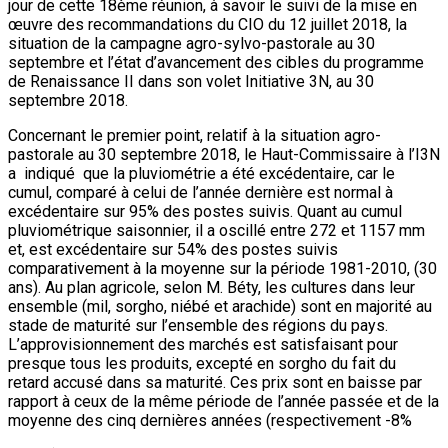
jour de cette 18ème réunion, à savoir le suivi de la mise en
œuvre des recommandations du CIO du 12 juillet 2018, la
situation de la campagne agro-sylvo-pastorale au 30
septembre et l’état d’avancement des cibles du programme
de Renaissance II dans son volet Initiative 3N, au 30
septembre 2018.
Concernant le premier point, relatif à la situation agro-
pastorale au 30 septembre 2018, le Haut-Commissaire à l’I3N
a indiqué que la pluviométrie a été excédentaire, car le
cumul, comparé à celui de l’année dernière est normal à
excédentaire sur 95% des postes suivis. Quant au cumul
pluviométrique saisonnier, il a oscillé entre 272 et 1157 mm
et, est excédentaire sur 54% des postes suivis
comparativement à la moyenne sur la période 1981-2010, (30
ans). Au plan agricole, selon M. Béty, les cultures dans leur
ensemble (mil, sorgho, niébé et arachide) sont en majorité au
stade de maturité sur l’ensemble des régions du pays.
L’approvisionnement des marchés est satisfaisant pour
presque tous les produits, excepté en sorgho du fait du
retard accusé dans sa maturité. Ces prix sont en baisse par
rapport à ceux de la même période de l’année passée et de la
moyenne des cinq dernières années (respectivement -8%