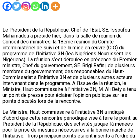
Le Président de la République, Chef de l’Etat, SE. Issoufou
Mahamadou a présidé hier, dans la salle de réunion du
Conseil des ministres, la 18ème réunion du Comité
interministériel de suivi et de la mise en œuvre (CIO) du
programme de l’Initiative 3N (les Nigériens Nourrissent les
Nigériens). La réunion s’est déroulée en présence du Premier
ministre, Chef du gouvernement, SE. Brigi Rafini, de plusieurs
membres du gouvernement, des responsables du Haut-
Commissariat à l’initiative 3N et de plusieurs autres acteurs
intervenant dans le programme. A l’issue de la réunion, le
Ministre, Haut-commissaire à l’initiative 3N, M. Ali Bety a tenu
un point de presse pour éclairer l’opinion publique sur les
points discutés lors de la rencontre.
Le Ministre, Haut-commissaire à l’initiative 3N a indiqué
d’abord que cette rencontre périodique vise à faire le point, au
Président de la République, des activités jusque-là menées
pour la prise de mesures nécessaires à la bonne marche de
l’Initiative. Trois principaux points étaient inscrits à l’ordre du