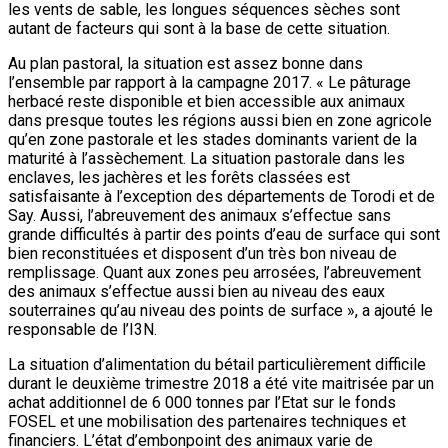
les vents de sable, les longues séquences sèches sont
autant de facteurs qui sont à la base de cette situation.
Au plan pastoral, la situation est assez bonne dans
l’ensemble par rapport à la campagne 2017. « Le pâturage
herbacé reste disponible et bien accessible aux animaux
dans presque toutes les régions aussi bien en zone agricole
qu’en zone pastorale et les stades dominants varient de la
maturité à l’assèchement. La situation pastorale dans les
enclaves, les jachères et les forêts classées est
satisfaisante à l’exception des départements de Torodi et de
Say. Aussi, l’abreuvement des animaux s’effectue sans
grande difficultés à partir des points d’eau de surface qui sont
bien reconstituées et disposent d’un très bon niveau de
remplissage. Quant aux zones peu arrosées, l’abreuvement
des animaux s’effectue aussi bien au niveau des eaux
souterraines qu’au niveau des points de surface », a ajouté le
responsable de l’I3N.
La situation d’alimentation du bétail particulièrement difficile
durant le deuxième trimestre 2018 a été vite maitrisée par un
achat additionnel de 6 000 tonnes par l’Etat sur le fonds
FOSEL et une mobilisation des partenaires techniques et
financiers. L’état d’embonpoint des animaux varie de