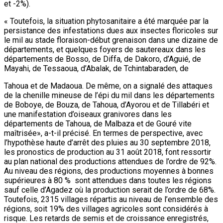
et -2%).
« Toutefois, la situation phytosanitaire a été marquée par la
persistance des infestations dues aux insectes floricoles sur
le mil au stade floraison-début grenaison dans une dizaine de
départements, et quelques foyers de sautereaux dans les
départements de Bosso, de Diffa, de Dakoro, d’Aguié, de
Mayahi, de Tessaoua, d’Abalak, de Tchintabaraden, de
Tahoua et de Madaoua. De même, on a signalé des attaques
de la chenille mineuse de l’épi du mil dans les départements
de Boboye, de Bouza, de Tahoua, d’Ayorou et de Tillabéri et
une manifestation d’oiseaux granivores dans les
départements de Tahoua, de Malbaza et de Gouré vite
maîtrisée», a-t-il précisé. En termes de perspective, avec
l’hypothèse haute d’arrêt des pluies au 30 septembre 2018,
les pronostics de production au 31 août 2018, font ressortir
au plan national des productions attendues de l’ordre de 92%.
Au niveau des régions, des productions moyennes à bonnes
supérieures à 80 % sont attendues dans toutes les régions
sauf celle d’Agadez où la production serait de l’ordre de 68%.
Toutefois, 2315 villages répartis au niveau de l’ensemble des
régions, soit 19% des villages agricoles sont considérés à
risque. Les retards de semis et de croissance enregistrés,