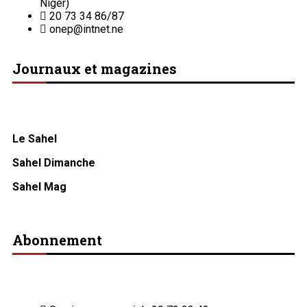
Niger)
20 73 34 86/87
onep@intnet.ne
Journaux et magazines
Le Sahel
Sahel Dimanche
Sahel Mag
Abonnement