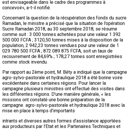
est envisageable dans le cadre des programmes à
concevoir», a-t-il notifié.
Concernant la question de la récupération des fonds du sucre
Ramadan, le ministre a précisé que la situation de l’opération
Sucre Ramadan 2018, au 30 septembre 2018, se résume
comme suit : 3 000 tonnes achetées pour une valeur 1 392
500 000 FCFA ; 3120,50 tonnes mises à la disposition de la
population, 2 942,23 tonnes vendues pour une valeur de 1
029 780 500 FCFA ; 872 089 875 FCFA, soit un taux de
recouvrement de 84,69% ; 178,27 tonnes sont enregistrées
comme stock invendu.
Par rapport au 2ème point, M. Béty a indiqué que la campagne
agro-sylvo-pastorale et hydraulique 2018 a été bonne voire
excédentaire dans certaines régions. Pour lancer la
campagne plusieurs ministres ont effectué des visites dans
les différentes régions. D’une manière générale, « les
missions ont constaté une bonne préparation de la
campagne agro-sylvo-pastorale et hydraulique 2018 avec la
mise en place à temps d’importants
intrants et diverses autres formes d’assistance apportées
aux producteurs par l’Etat et les Partenaires Techniques et