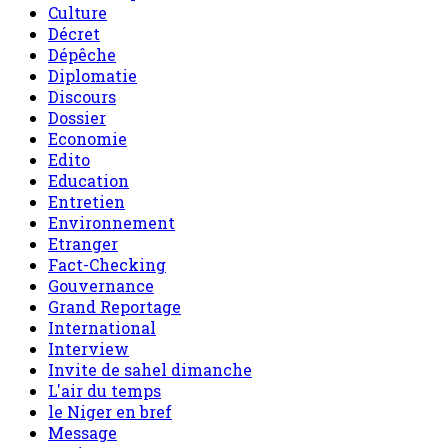
Culture
Décret
Dépêche
Diplomatie
Discours
Dossier
Economie
Edito
Education
Entretien
Environnement
Etranger
Fact-Checking
Gouvernance
Grand Reportage
International
Interview
Invite de sahel dimanche
L'air du temps
le Niger en bref
Message