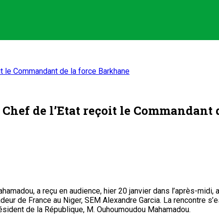
oit le Commandant de la force Barkhane
e Chef de l’Etat reçoit le Commandant
hamadou, a reçu en audience, hier 20 janvier dans l’après-midi,
eur de France au Niger, SEM Alexandre Garcia. La rencontre s’e
 Président de la République, M. Ouhoumoudou Mahamadou.