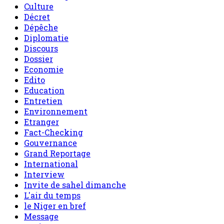
Culture
Décret
Dépêche
Diplomatie
Discours
Dossier
Economie
Edito
Education
Entretien
Environnement
Etranger
Fact-Checking
Gouvernance
Grand Reportage
International
Interview
Invite de sahel dimanche
L'air du temps
le Niger en bref
Message