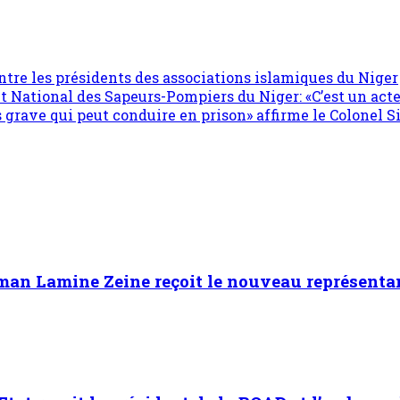
ntre les présidents des associations islamiques du Niger
tional des Sapeurs-Pompiers du Niger: «C’est un acte d
rès grave qui peut conduire en prison» affirme le Colonel
aman Lamine Zeine reçoit le nouveau représent