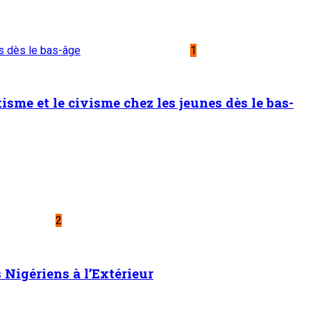
oulaye Seydou inspecte les usines de fer à