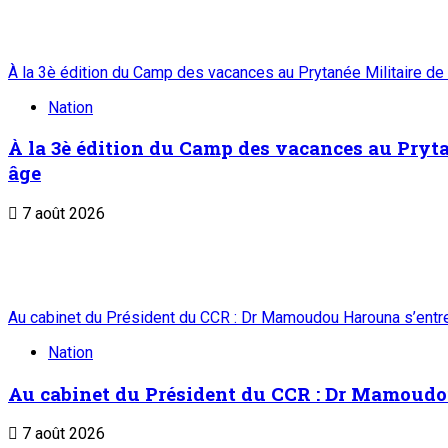
4
Nation
Visite de travail du ministre du Commerce et d
béton et de ciment de Badaguichiri et de Malb
7 août 2026
Editorial : Une clarification qui s’impose
Edito
Editorial : Une clarification qui s’impose
7 août 2026