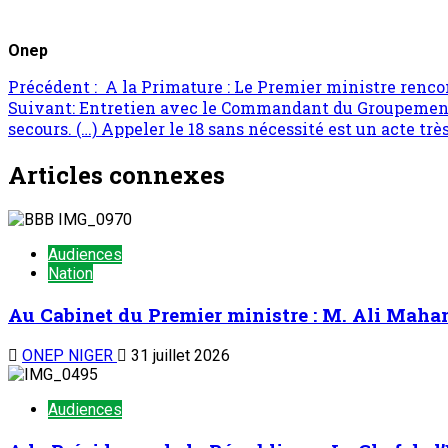
Onep
Précédent :
A la Primature : Le Premier ministre renco
Suivant:
Entretien avec le Commandant du Groupement Na
secours. (…) Appeler le 18 sans nécessité est un acte t
Articles connexes
Audiences
Nation
Au Cabinet du Premier ministre : M. Ali Mah
ONEP NIGER
31 juillet 2026
Audiences