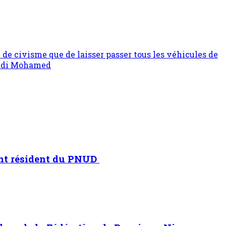
e civisme que de laisser passer tous les véhicules de
 Sidi Mohamed
ant résident du PNUD