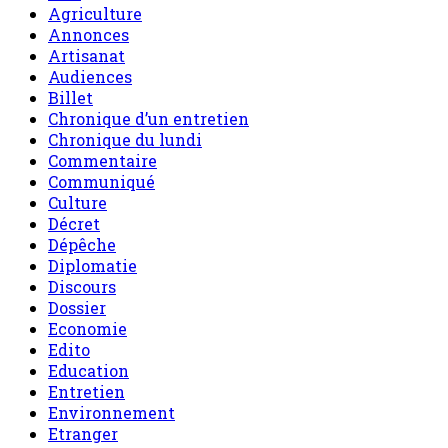
Agriculture
Annonces
Artisanat
Audiences
Billet
Chronique d’un entretien
Chronique du lundi
Commentaire
Communiqué
Culture
Décret
Dépêche
Diplomatie
Discours
Dossier
Economie
Edito
Education
Entretien
Environnement
Etranger