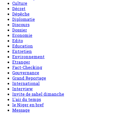
Culture
Décret
Dépêche
Diplomatie
Discours
Dossier
Economie
Edito
Education
Entretien
Environnement
Etranger
Fact-Checking
Gouvernance
Grand Reportage
International
Interview
Invite de sahel dimanche
L'air du temps
le Niger en bref
Message