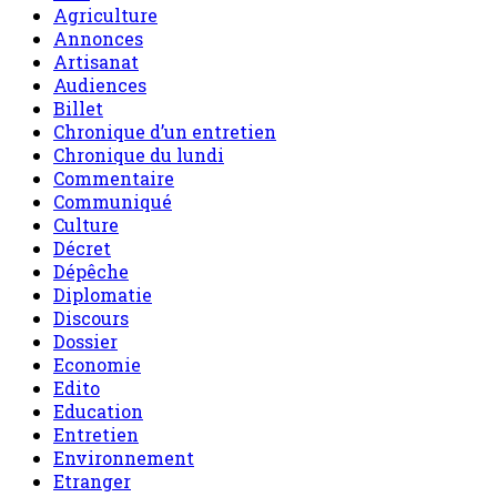
Agriculture
Annonces
Artisanat
Audiences
Billet
Chronique d’un entretien
Chronique du lundi
Commentaire
Communiqué
Culture
Décret
Dépêche
Diplomatie
Discours
Dossier
Economie
Edito
Education
Entretien
Environnement
Etranger