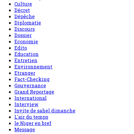
Culture
Décret
Dépêche
Diplomatie
Discours
Dossier
Economie
Edito
Education
Entretien
Environnement
Etranger
Fact-Checking
Gouvernance
Grand Reportage
International
Interview
Invite de sahel dimanche
L'air du temps
le Niger en bref
Message