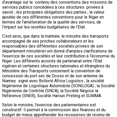
d’avantage sur le contenu des conventions des missions de
services publics concédées à ces structures privées à
savoir ; les principales obligations des parties ; la valeur
ajoutée de ces différentes conventions pour le Niger en
termes de l’amélioration de la qualité des services, de
l’impact sur les recettes budgétaires de l’Etat.
C’est ainsi, que dans la matinée, le ministre des transports
accompagné de ses proches collaborateurs et les
responsables des différentes sociétés privées de son
département ministériel ont donné d’amples clarifications de
l’exercice de ces sociétés et leur contribution à l’économie du
Niger. Les différents accords de partenariat entre l’Etat
nigérien et certaines structures nationales et étrangères du
Ministère des Transports concernent la convention de
concession du port sec de Dosso et de son antenne de
Niamey signé avec Bollorré Africa Logistics ; la société
Nigérienne de Logistique Automobile (SONILOGA) ; la Société
Nigérienne de Contrôle (SNCA), la Société Négoce la
Référence (SNER), Société Haroun Printing et SUMMA.
Selon le ministre, l’exercice des parlementaires est
constructif. Il permet à la commission des finances et du
budget de mieux appréhender les ressources de revenu de