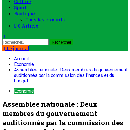
Culture
Sport
Boutique
Tous les produits
0 Article
Rechercher :
Le journal
Accueil
Economie
Assemblée nationale : Deux membres du gouvernement
auditionnés par la commission des finances et du
budget
Economie
Assemblée nationale : Deux
membres du gouvernement
auditionnés par la commission des