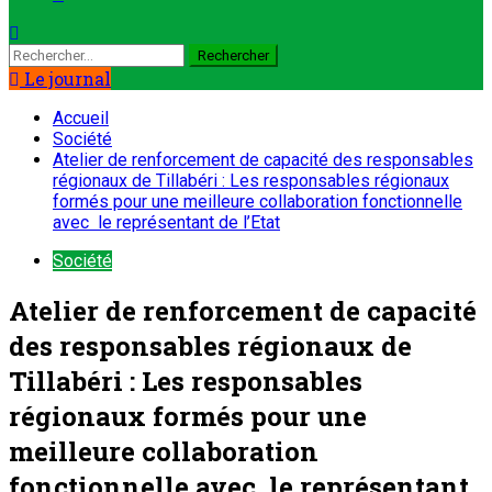
Rechercher :
Le journal
Accueil
Société
Atelier de renforcement de capacité des responsables
régionaux de Tillabéri : Les responsables régionaux
formés pour une meilleure collaboration fonctionnelle
avec le représentant de l’Etat
Société
Atelier de renforcement de capacité
des responsables régionaux de
Tillabéri : Les responsables
régionaux formés pour une
meilleure collaboration
fonctionnelle avec le représentant