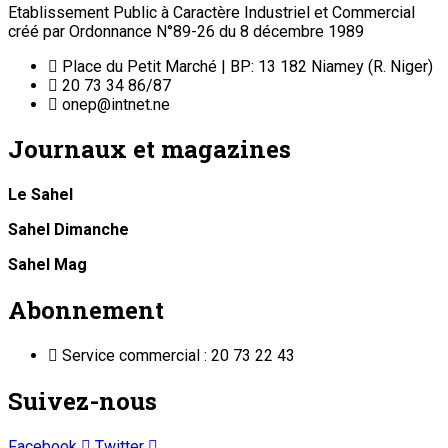
Etablissement Public à Caractère Industriel et Commercial
créé par Ordonnance N°89-26 du 8 décembre 1989
Place du Petit Marché | BP: 13 182 Niamey (R. Niger)
20 73 34 86/87
onep@intnet.ne
Journaux et magazines
Le Sahel
Sahel Dimanche
Sahel Mag
Abonnement
Service commercial : 20 73 22 43
Suivez-nous
Facebook
Twitter