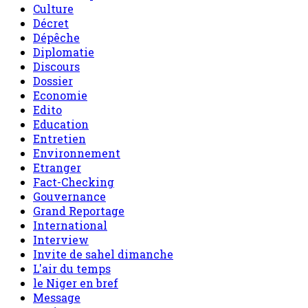
Culture
Décret
Dépêche
Diplomatie
Discours
Dossier
Economie
Edito
Education
Entretien
Environnement
Etranger
Fact-Checking
Gouvernance
Grand Reportage
International
Interview
Invite de sahel dimanche
L'air du temps
le Niger en bref
Message