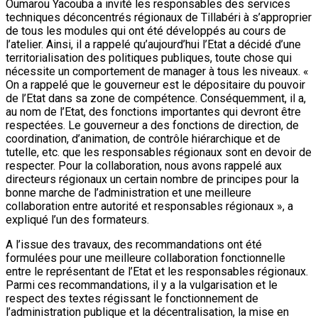
Oumarou Yacouba a invité les responsables des services
techniques déconcentrés régionaux de Tillabéri à s’approprier
de tous les modules qui ont été développés au cours de
l’atelier. Ainsi, il a rappelé qu’aujourd’hui l’Etat a décidé d’une
territorialisation des politiques publiques, toute chose qui
nécessite un comportement de manager à tous les niveaux. «
On a rappelé que le gouverneur est le dépositaire du pouvoir
de l’Etat dans sa zone de compétence. Conséquemment, il a,
au nom de l’Etat, des fonctions importantes qui devront être
respectées. Le gouverneur a des fonctions de direction, de
coordination, d’animation, de contrôle hiérarchique et de
tutelle, etc. que les responsables régionaux sont en devoir de
respecter. Pour la collaboration, nous avons rappelé aux
directeurs régionaux un certain nombre de principes pour la
bonne marche de l’administration et une meilleure
collaboration entre autorité et responsables régionaux », a
expliqué l’un des formateurs.
A l’issue des travaux, des recommandations ont été
formulées pour une meilleure collaboration fonctionnelle
entre le représentant de l’Etat et les responsables régionaux.
Parmi ces recommandations, il y a la vulgarisation et le
respect des textes régissant le fonctionnement de
l’administration publique et la décentralisation, la mise en