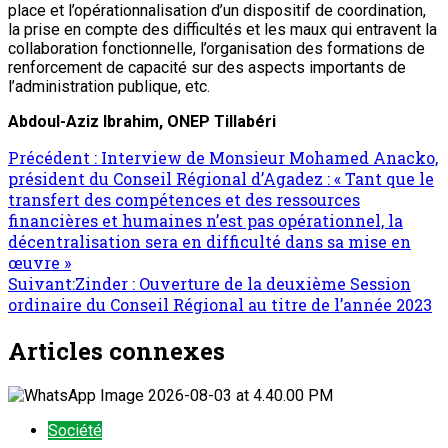
place et l’opérationnalisation d’un dispositif de coordination,
la prise en compte des difficultés et les maux qui entravent la
collaboration fonctionnelle, l’organisation des formations de
renforcement de capacité sur des aspects importants de
l’administration publique, etc.
Abdoul-Aziz Ibrahim, ONEP Tillabéri
Navigation
Précédent :
Interview de Monsieur Mohamed Anacko,
président du Conseil Régional d’Agadez : « Tant que le
d’article
transfert des compétences et des ressources
financières et humaines n’est pas opérationnel, la
décentralisation sera en difficulté dans sa mise en
œuvre »
Suivant:
Zinder : Ouverture de la deuxième Session
ordinaire du Conseil Régional au titre de l’année 2023
Articles connexes
Société