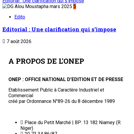
Editorial : Une clarification qui s’impose
5
Edito
Editorial : Une clarification qui s’impose
7 août 2026
A PROPOS DE L'ONEP
ONEP : OFFICE NATIONAL D’EDITION ET DE PRESSE
Etablissement Public à Caractère Industriel et
Commercial
créé par Ordonnance N°89-26 du 8 décembre 1989
Place du Petit Marché | BP: 13 182 Niamey (R.
Niger)
20 73 34 86/87