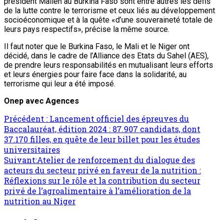
président Malien au Burkina Faso sont entre autres les défis
de la lutte contre le terrorisme et ceux liés au développement
socioéconomique et à la quête «d’une souveraineté totale de
leurs pays respectifs», précise la même source.
Il faut noter que le Burkina Faso, le Mali et le Niger ont
décidé, dans le cadre de l’Alliance des Etats du Sahel (AES),
de prendre leurs responsabilités en mutualisant leurs efforts
et leurs énergies pour faire face dans la solidarité, au
terrorisme qui leur a été imposé.
Onep
avec Agences
Précédent :
Lancement officiel des épreuves du
Baccalauréat, édition 2024 : 87.907 candidats, dont
37.170 filles, en quête de leur billet pour les études
universitaires
Suivant:
Atelier de renforcement du dialogue des
acteurs du secteur privé en faveur de la nutrition :
Réflexions sur le rôle et la contribution du secteur
privé de l’agroalimentaire à l’amélioration de la
nutrition au Niger