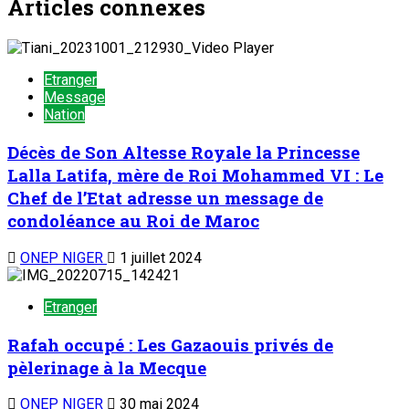
Articles connexes
Etranger
Message
Nation
Décès de Son Altesse Royale la Princesse
Lalla Latifa, mère de Roi Mohammed VI : Le
Chef de l’Etat adresse un message de
condoléance au Roi de Maroc
ONEP NIGER
1 juillet 2024
Etranger
Rafah occupé : Les Gazaouis privés de
pèlerinage à la Mecque
ONEP NIGER
30 mai 2024