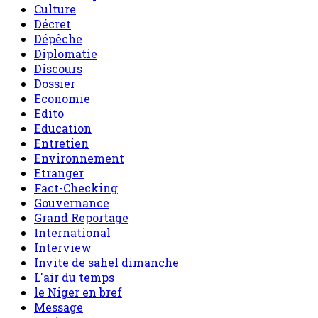
Culture
Décret
Dépêche
Diplomatie
Discours
Dossier
Economie
Edito
Education
Entretien
Environnement
Etranger
Fact-Checking
Gouvernance
Grand Reportage
International
Interview
Invite de sahel dimanche
L'air du temps
le Niger en bref
Message