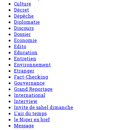
Culture
Décret
Dépêche
Diplomatie
Discours
Dossier
Economie
Edito
Education
Entretien
Environnement
Etranger
Fact-Checking
Gouvernance
Grand Reportage
International
Interview
Invite de sahel dimanche
L'air du temps
le Niger en bref
Message