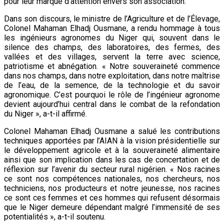
pour leur marque d’attention envers son association.
Dans son discours, le ministre de l’Agriculture et de l’Élevage,
Colonel Mahaman Elhadj Ousmane, a rendu hommage à tous
les ingénieurs agronomes du Niger qui, souvent dans le
silence des champs, des laboratoires, des fermes, des
vallées et des villages, servent la terre avec science,
patriotisme et abnégation. « Notre souveraineté commence
dans nos champs, dans notre exploitation, dans notre maîtrise
de l’eau, de la semence, de la technologie et du savoir
agronomique. C’est pourquoi le rôle de l’ingénieur agronome
devient aujourd’hui central dans le combat de la refondation
du Niger », a-t-il affirmé.
Colonel Mahaman Elhadj Ousmane a salué les contributions
techniques apportées par l’AIAN à la vision présidentielle sur
le développement agricole et à la souveraineté alimentaire
ainsi que son implication dans les cas de concertation et de
réflexion sur l’avenir du secteur rural nigérien. « Nos racines
ce sont nos compétences nationales, nos chercheurs, nos
techniciens, nos producteurs et notre jeunesse, nos racines
ce sont ces femmes et ces hommes qui refusent désormais
que le Niger demeure dépendant malgré l’immensité de ses
potentialités », a-t-il soutenu.