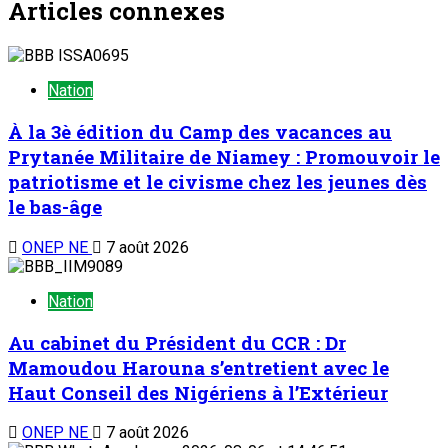
Articles connexes
Nation
À la 3è édition du Camp des vacances au
Prytanée Militaire de Niamey : Promouvoir le
patriotisme et le civisme chez les jeunes dès
le bas-âge
ONEP NE
7 août 2026
Nation
Au cabinet du Président du CCR : Dr
Mamoudou Harouna s’entretient avec le
Haut Conseil des Nigériens à l’Extérieur
ONEP NE
7 août 2026