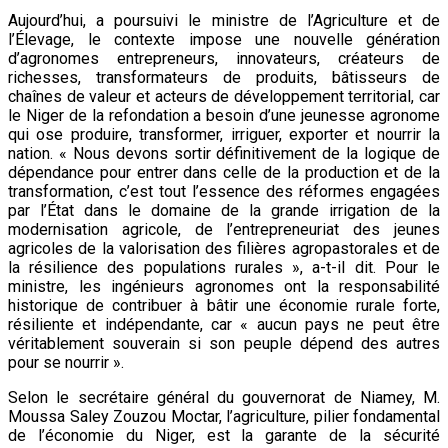
Aujourd’hui, a poursuivi le ministre de l’Agriculture et de
l’Élevage, le contexte impose une nouvelle génération
d’agronomes entrepreneurs, innovateurs, créateurs de
richesses, transformateurs de produits, bâtisseurs de
chaînes de valeur et acteurs de développement territorial, car
le Niger de la refondation a besoin d’une jeunesse agronome
qui ose produire, transformer, irriguer, exporter et nourrir la
nation. « Nous devons sortir définitivement de la logique de
dépendance pour entrer dans celle de la production et de la
transformation, c’est tout l’essence des réformes engagées
par l’État dans le domaine de la grande irrigation de la
modernisation agricole, de l’entrepreneuriat des jeunes
agricoles de la valorisation des filières agropastorales et de
la résilience des populations rurales », a-t-il dit. Pour le
ministre, les ingénieurs agronomes ont la responsabilité
historique de contribuer à bâtir une économie rurale forte,
résiliente et indépendante, car « aucun pays ne peut être
véritablement souverain si son peuple dépend des autres
pour se nourrir ».
Selon le secrétaire général du gouvernorat de Niamey, M.
Moussa Saley Zouzou Moctar, l’agriculture, pilier fondamental
de l’économie du Niger, est la garante de la sécurité