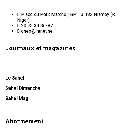
Place du Petit Marché | BP: 13 182 Niamey (R.
Niger)
20 73 34 86/87
onep@intnet.ne
Journaux et magazines
Le Sahel
Sahel Dimanche
Sahel Mag
Abonnement