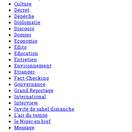
Culture
Décret
Dépêche
Diplomatie
Discours
Dossier
Economie
Edito
Education
Entretien
Environnement
Etranger
Fact-Checking
Gouvernance
Grand Reportage
International
Interview
Invite de sahel dimanche
L'air du temps
le Niger en bref
Message