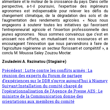
alimentaire et le moteur de la croissance du pays. Dans cette
perspective, a-t-il poursuivi, l’expertise des ingénieurs
agronomes est indispensable pour relever les défis du
changement climatique, de la dégradation des sols et de
l’augmentation des rendements agricoles. « Nous nous
engageons à soutenir toutes les initiatives qui favorisent
l’entrepreneuriat agricole et l’insertion professionnelle des
jeunes agronomes. Nous sommes convaincus que c’est en
unissant nos efforts, en mutualisant nos ressources et en
encourageant l’innovation que nous parviendrons à faire de
l’agriculture nigérienne un secteur florissant et compétitif », a
conclu M. Moussa Saley Zouzou Moctar.
Zouladeini A. Razinatou (Stagiaire)
Précédent :
Lutte contre les conflits armés : La
réunion des experts du Forum de partage
d’expériences sur le DDR s’ouvre aujourd’hui à Niamey
Suivant:
Installation du comité chargé de
l’opérationnalisation de l’Agence de Presse AES : Le
ministre de la Communication donne des
orientations aux membres du comité