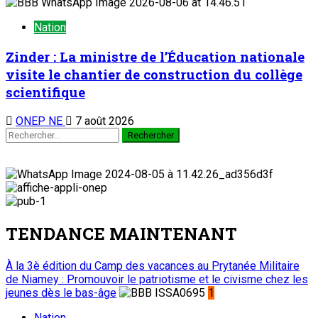
Nation
Zinder : La ministre de l’Éducation nationale
visite le chantier de construction du collège
scientifique
ONEP NE
7 août 2026
TENDANCE MAINTENANT
À la 3è édition du Camp des vacances au Prytanée Militaire
de Niamey : Promouvoir le patriotisme et le civisme chez les
jeunes dès le bas-âge
1
Nation