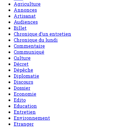
Agriculture
Annonces
Artisanat
Audiences
Billet
Chronique d’un entretien
Chronique du lundi
Commentaire
Communiqué
Culture
Décret
Dépêche
Diplomatie
Discours
Dossier
Economie
Edito
Education
Entretien
Environnement
Etranger