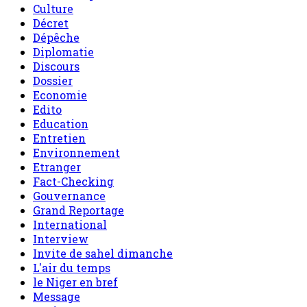
Culture
Décret
Dépêche
Diplomatie
Discours
Dossier
Economie
Edito
Education
Entretien
Environnement
Etranger
Fact-Checking
Gouvernance
Grand Reportage
International
Interview
Invite de sahel dimanche
L'air du temps
le Niger en bref
Message