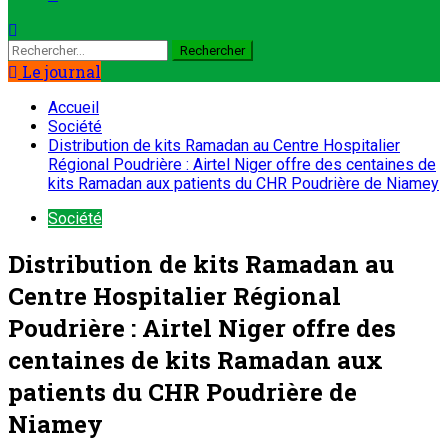
Le journal
Accueil
Société
Distribution de kits Ramadan au Centre Hospitalier
Régional Poudrière : Airtel Niger offre des centaines de
kits Ramadan aux patients du CHR Poudrière de Niamey
Société
Distribution de kits Ramadan au
Centre Hospitalier Régional
Poudrière : Airtel Niger offre des
centaines de kits Ramadan aux
patients du CHR Poudrière de
Niamey