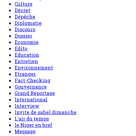
Culture
Décret
Dépêche
Diplomatie
Discours
Dossier
Economie
Edito
Education
Entretien
Environnement
Etranger
Fact-Checking
Gouvernance
Grand Reportage
International
Interview
Invite de sahel dimanche
L'air du temps
le Niger en bref
Message