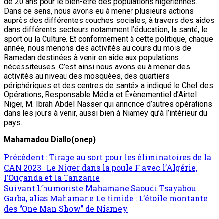
de 20 ans pour le bien-être des populations nigériennes.
Dans ce sens, nous avons eu à mener plusieurs actions
auprès des différentes couches sociales, à travers des aides
dans différents secteurs notamment l’éducation, la santé, le
sport ou la Culture. Et conformément à cette politique, chaque
année, nous menons des activités au cours du mois de
Ramadan destinées à venir en aide aux populations
nécessiteuses. C’est ainsi nous avons eu à mener des
activités au niveau des mosquées, des quartiers
périphériques et des centres de santé» a indiqué le Chef des
Opérations, Responsable Média et Évènementiel d’Airtel
Niger, M. Ibrah Abdel Nasser qui annonce d’autres opérations
dans les jours à venir, aussi bien à Niamey qu’à l’intérieur du
pays.
Mahamadou Diallo(onep)
Précédent :
Tirage au sort pour les éliminatoires de la
CAN 2023 : Le Niger dans la poule F avec l’Algérie,
l’Ouganda et la Tanzanie
Suivant:
L’humoriste Mahamane Saoudi Tsayabou
Garba, alias Mahamane Le timide : L’étoile montante
des ‘’One Man Show’’ de Niamey