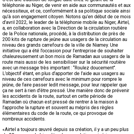
téléphonie au Niger, de venir en aide aux communautés et aux
nécessiteux, et ce, conformément à sa politique sociale ainsi
qu’à son engagement citoyen. Notons qu’en début de ce mois
d’avril 2022, le leader de la téléphonie mobile au Niger, Airtel,
a, en collaboration avec la Direction de la circulation routière
de la Police nationale, procédé, à la distribution de près de
200 kits de rupture de jeûne aux usagers de la circulation au
niveau des grands carrefours de la ville de Niamey. Une
initiative qui a été l’occasion pour l’entreprise de souhaiter
chaleureusement un bon mois de Ramadan aux usagers de la
route mais aussi de les sensibiliser sur la sécurité routière
avec un message très important : ‘‘Roulez doucement’’.
L’objectif étant, en plus d’apporter de l’aide aux usagers au
niveau de ces carrefours avec le minimum pour rompre le
jeûne, de faire passer ledit message, pour leur rappeler que
ça ne sert à rien d’être pressé. Une manière donc de prévenir
les accidents de la route, surtout en cette période de
Ramadan où chacun est pressé de rentrer à la maison à
l’approche la rupture et souvent au mépris des règles
élémentaires du code de la route, ce qui provoque de
nombreux accidents.
«Airtel a toujours œuvré depuis sa création, il y a un peu plus