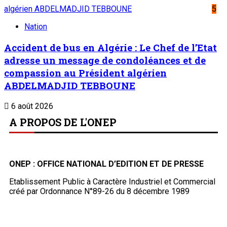
Liens Utiles
Archives
Mentions légales
Conditions générales
Copyright © ONEP | Tous droits réservés | le Sahel - Le
portail dynamique de l'information au Niger