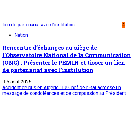
Journaux et magazines
Le Sahel
Sahel Dimanche
Sahel Mag
Abonnement
Service commercial : 20 73 22 43
Suivez-nous