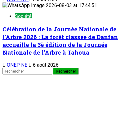
Société
Célébration de la Journée Nationale de
l’Arbre 2026 : La forêt classée de Danfan
accueille la 3è édition de la Journée
Nationale de l’Arbre à Tahoua
ONEP NE
6 août 2026
TENDANCE MAINTENANT
Chronique d’un entretien : Le Général Tiani a parlé…(5)
1