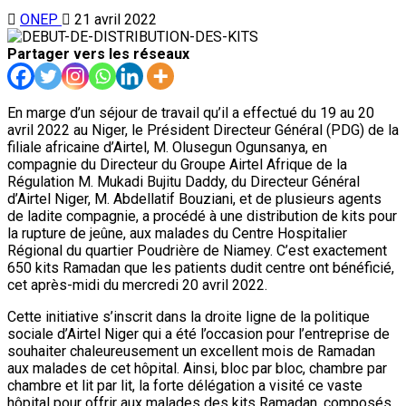
ONEP
21 avril 2022
Partager vers les réseaux
En marge d’un séjour de travail qu’il a effectué du 19 au 20
avril 2022 au Niger, le Président Directeur Général (PDG) de la
filiale africaine d’Airtel, M. Olusegun Ogunsanya, en
compagnie du Directeur du Groupe Airtel Afrique de la
Régulation M. Mukadi Bujitu Daddy, du Directeur Général
d’Airtel Niger, M. Abdellatif Bouziani, et de plusieurs agents
de ladite compagnie, a procédé à une distribution de kits pour
la rupture de jeûne, aux malades du Centre Hospitalier
Régional du quartier Poudrière de Niamey. C’est exactement
650 kits Ramadan que les patients dudit centre ont bénéficié,
cet après-midi du mercredi 20 avril 2022.
Cette initiative s’inscrit dans la droite ligne de la politique
sociale d’Airtel Niger qui a été l’occasion pour l’entreprise de
souhaiter chaleureusement un excellent mois de Ramadan
aux malades de cet hôpital. Ainsi, bloc par bloc, chambre par
chambre et lit par lit, la forte délégation a visité ce vaste
hôpital pour offrir aux malades des kits Ramadan, composés