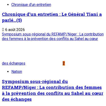
lien de partenariat avec l’institution
4
Nation
Rencontre d’échanges au siège de
l’Observatoire National de la Communication
(ONC) : Présenter le PEMIN et tisser un lien
de partenariat avec l’institution
6 août 2026
Accident de bus en Algérie : Le Chef de l’Etat adresse un
message de condoléances et de compassion au Président
algérien ABDELMADJID TEBBOUNE
5
Nation
Accident de bus en Algérie : Le Chef de l’Etat