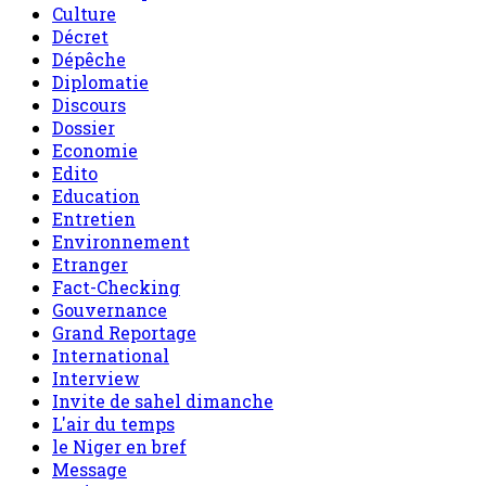
Culture
Décret
Dépêche
Diplomatie
Discours
Dossier
Economie
Edito
Education
Entretien
Environnement
Etranger
Fact-Checking
Gouvernance
Grand Reportage
International
Interview
Invite de sahel dimanche
L'air du temps
le Niger en bref
Message