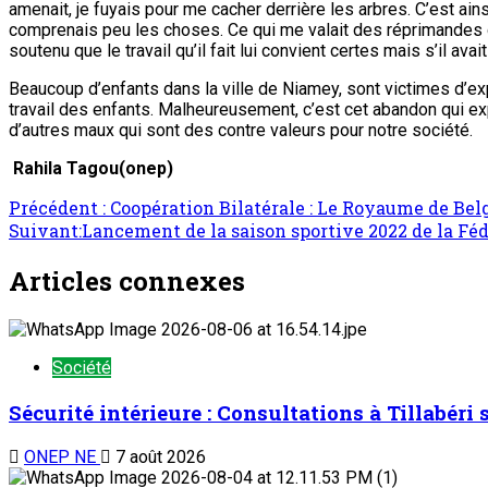
amenait, je fuyais pour me cacher derrière les arbres. C’est ain
comprenais peu les choses. Ce qui me valait des réprimandes de l
soutenu que le travail qu’il fait lui convient certes mais s’il avait
Beaucoup d’enfants dans la ville de Niamey, sont victimes d’ex
travail des enfants. Malheureusement, c’est cet abandon qui e
d’autres maux qui sont des contre valeurs pour notre société.
Rahila Tagou(onep)
Précédent :
Coopération Bilatérale : Le Royaume de Bel
Suivant:
Lancement de la saison sportive 2022 de la Fé
Articles connexes
Société
Sécurité intérieure : Consultations à Tillabéri
ONEP NE
7 août 2026