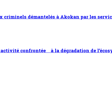
x criminels démantelés à Akokan par les servic
ne activité confrontée à la dégradation de l’éco