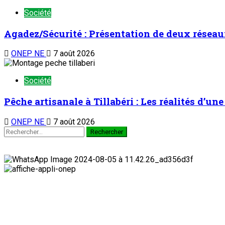
Société
Agadez/Sécurité : Présentation de deux réseau
ONEP NE
7 août 2026
Société
Pêche artisanale à Tillabéri : Les réalités d’u
ONEP NE
7 août 2026