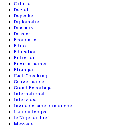
Culture
Décret
Dépêche
Diplomatie
Discours
Dossier
Economie
Edito
Education
Entretien
Environnement
Etranger
Fact-Checking
Gouvernance
Grand Reportage
International
Interview
Invite de sahel dimanche
L'air du temps
le Niger en bref
Message