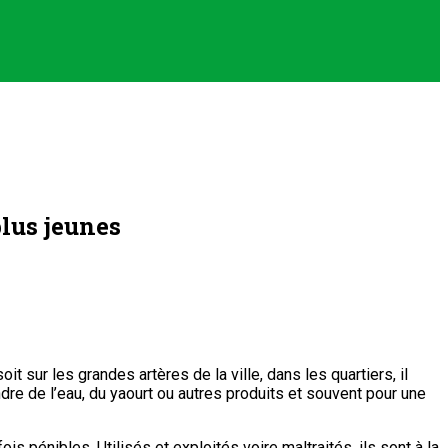
plus jeunes
it sur les grandes artères de la ville, dans les quartiers, il
re de l’eau, du yaourt ou autres produits et souvent pour une
 pénibles. Utilisés et exploités voire maltraités, ils sont à la