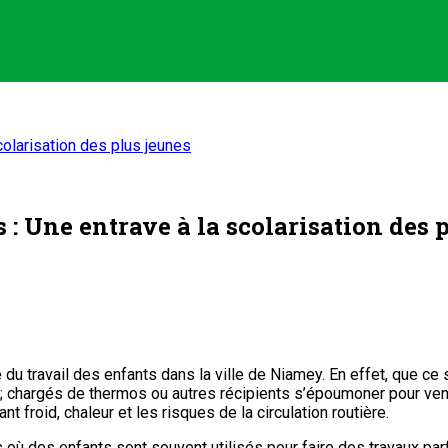
colarisation des plus jeunes
: Une entrave à la scolarisation des 
du travail des enfants dans la ville de Niamey. En effet, que ce so
le; chargés de thermos ou autres récipients s’époumoner pour vend
oid, chaleur et les risques de la circulation routière.
des enfants sont souvent utilisés pour faire des travaux parfois