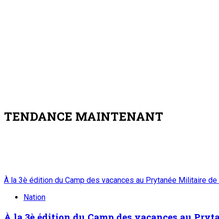
TENDANCE MAINTENANT
À la 3è édition du Camp des vacances au Prytanée Militaire de
Nation
À la 3è édition du Camp des vacances au Prytan