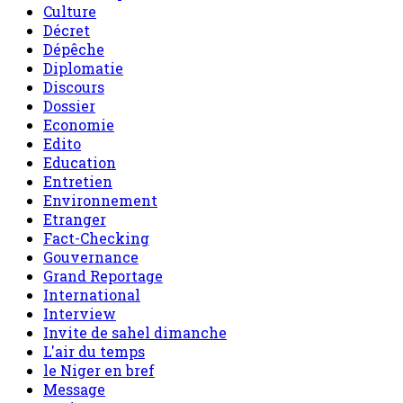
Culture
Décret
Dépêche
Diplomatie
Discours
Dossier
Economie
Edito
Education
Entretien
Environnement
Etranger
Fact-Checking
Gouvernance
Grand Reportage
International
Interview
Invite de sahel dimanche
L'air du temps
le Niger en bref
Message