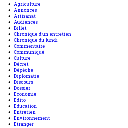
Agriculture
Annonces
Artisanat
Audiences
Billet
Chronique d’un entretien
Chronique du lundi
Commentaire
Communiqué
Culture
Décret
Dépêche
Diplomatie
Discours
Dossier
Economie
Edito
Education
Entretien
Environnement
Etranger