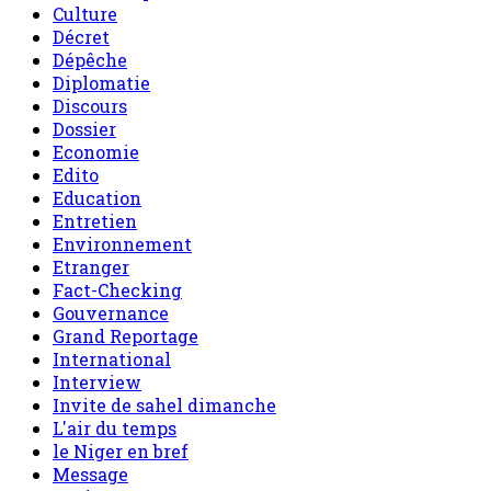
Culture
Décret
Dépêche
Diplomatie
Discours
Dossier
Economie
Edito
Education
Entretien
Environnement
Etranger
Fact-Checking
Gouvernance
Grand Reportage
International
Interview
Invite de sahel dimanche
L'air du temps
le Niger en bref
Message