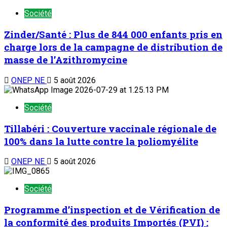
Société
Zinder/Santé : Plus de 844 000 enfants pris en
charge lors de la campagne de distribution de
masse de l’Azithromycine
ONEP NE
5 août 2026
Société
Tillabéri : Couverture vaccinale régionale de
100% dans la lutte contre la poliomyélite
ONEP NE
5 août 2026
Société
Programme d’inspection et de Vérification de
la conformité des produits Importés (PVI) :