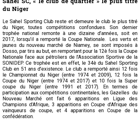
Sahel SC, « le club de quartier » le plus titré
du Niger
Le Sahel Sporting Club reste et demeure le club le plus titré
du Niger, toutes compétitions confondues. Son dernier
trophée national remonte à une dizaine d’années, soit en
2017, lorsqu’il a remporté la Coupe Nationale. Les verts et
jaunes du nouveau marché de Niamey, se sont imposés à
Dosso, par tirs au but, en remportant pour la 12è fois la Coupe
Nationale face aux pétroliers de l’Association Sportive de la
SONIDEP. Ce trophée est en effet, le 34è du Sahel Sporting
Club en 51 ans d’existence. Le club a remporté ainsi 12 fois
le Championnat du Niger (entre 1974 et 2009), 12 fois la
Coupe du Niger (entre 1974 et 2017) et 10 fois la Super
coupe du Niger (entre 1991 et 2017). En termes de
participation aux compétitions continentales, les Gazelles du
Nouveau Marché ont fait 6 apparitions en Ligue des
Champions d’Afrique, 3 apparitions en Coupe d’Afrique des
vainqueurs de coupe, et 4 apparitions en Coupe de la
confédération.