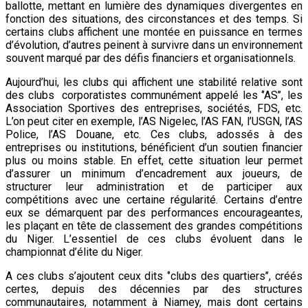
ballotte, mettant en lumière des dynamiques divergentes en
fonction des situations, des circonstances et des temps. Si
certains clubs affichent une montée en puissance en termes
d’évolution, d’autres peinent à survivre dans un environnement
souvent marqué par des défis financiers et organisationnels.
Aujourd’hui, les clubs qui affichent une stabilité relative sont
des clubs corporatistes communément appelé les ‘’AS’’, les
Association Sportives des entreprises, sociétés, FDS, etc.
L’on peut citer en exemple, l’AS Nigelec, l’AS FAN, l’USGN, l’AS
Police, l’AS Douane, etc. Ces clubs, adossés à des
entreprises ou institutions, bénéficient d’un soutien financier
plus ou moins stable. En effet, cette situation leur permet
d’assurer un minimum d’encadrement aux joueurs, de
structurer leur administration et de participer aux
compétitions avec une certaine régularité. Certains d’entre
eux se démarquent par des performances encourageantes,
les plaçant en tête de classement des grandes compétitions
du Niger. L’essentiel de ces clubs évoluent dans le
championnat d’élite du Niger.
A ces clubs s’ajoutent ceux dits ‘’clubs des quartiers’’, créés
certes, depuis des décennies par des structures
communautaires, notamment à Niamey, mais dont certains