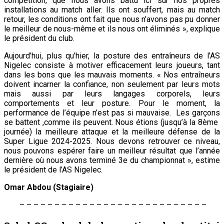
compétition, que nous avons battu ici sur nos propres
installations au match aller. Ils ont souffert, mais au match
retour, les conditions ont fait que nous n’avons pas pu donner
le meilleur de nous-même et ils nous ont éliminés », explique
le président du club.
Aujourd’hui, plus qu’hier, la posture des entraîneurs de l’AS
Nigelec consiste à motiver efficacement leurs joueurs, tant
dans les bons que les mauvais moments. « Nos entraîneurs
doivent incarner la confiance, non seulement par leurs mots
mais aussi par leurs langages corporels, leurs
comportements et leur posture. Pour le moment, la
performance de l’équipe n’est pas si mauvaise. Les garçons
se battent ,comme ils peuvent. Nous étions (jusqu’à la 8ème
journée) la meilleure attaque et la meilleure défense de la
Super Ligue 2024-2025. Nous devons retrouver ce niveau,
nous pouvons espérer faire un meilleur résultat que l’année
dernière où nous avons terminé 3e du championnat », estime
le président de l’AS Nigelec.
Omar Abdou (Stagiaire)
– – – – – – – – – – – – – – – – – – – – – – – – – – –