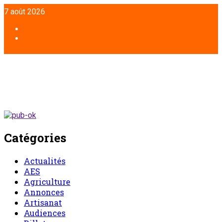
Aller
7 août 2026
au
contenu
Facebook
Twitter
Catégories
Actualités
AES
Agriculture
Annonces
Artisanat
Audiences