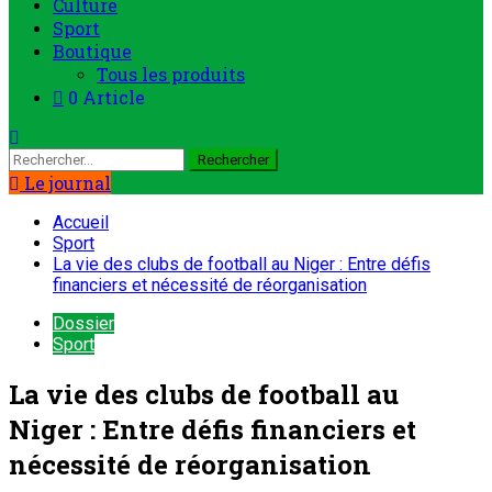
Culture
Sport
Boutique
Tous les produits
0 Article
Rechercher :
Le journal
Accueil
Sport
La vie des clubs de football au Niger : Entre défis
financiers et nécessité de réorganisation
Dossier
Sport
La vie des clubs de football au
Niger : Entre défis financiers et
nécessité de réorganisation