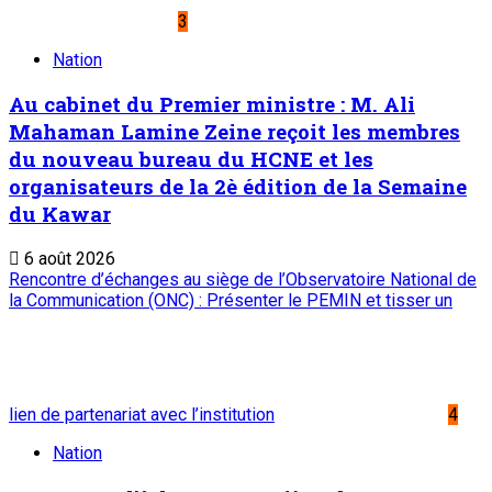
3
Nation
Au cabinet du Premier ministre : M. Ali
Mahaman Lamine Zeine reçoit les membres
du nouveau bureau du HCNE et les
organisateurs de la 2è édition de la Semaine
du Kawar
6 août 2026
Rencontre d’échanges au siège de l’Observatoire National de
la Communication (ONC) : Présenter le PEMIN et tisser un
lien de partenariat avec l’institution
4
Nation