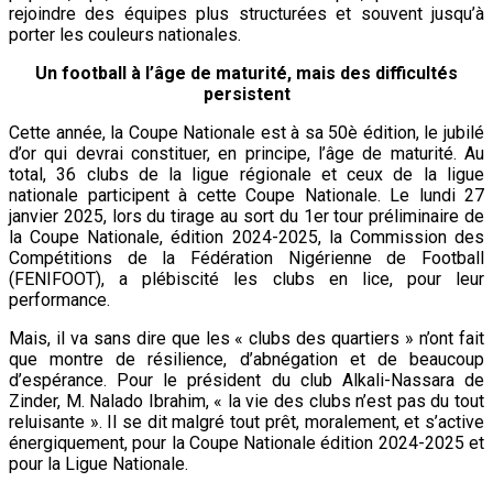
rejoindre des équipes plus structurées et souvent jusqu’à
porter les couleurs nationales.
Un football à l’âge de maturité, mais des difficultés
persistent
Cette année, la Coupe Nationale est à sa 50è édition, le jubilé
d’or qui devrai constituer, en principe, l’âge de maturité. Au
total, 36 clubs de la ligue régionale et ceux de la ligue
nationale participent à cette Coupe Nationale. Le lundi 27
janvier 2025, lors du tirage au sort du 1er tour préliminaire de
la Coupe Nationale, édition 2024-2025, la Commission des
Compétitions de la Fédération Nigérienne de Football
(FENIFOOT), a plébiscité les clubs en lice, pour leur
performance.
Mais, il va sans dire que les « clubs des quartiers » n’ont fait
que montre de résilience, d’abnégation et de beaucoup
d’espérance. Pour le président du club Alkali-Nassara de
Zinder, M. Nalado Ibrahim, « la vie des clubs n’est pas du tout
reluisante ». Il se dit malgré tout prêt, moralement, et s’active
énergiquement, pour la Coupe Nationale édition 2024-2025 et
pour la Ligue Nationale.