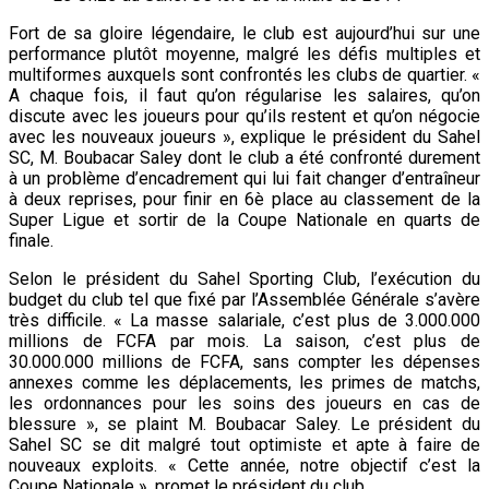
Fort de sa gloire légendaire, le club est aujourd’hui sur une
performance plutôt moyenne, malgré les défis multiples et
multiformes auxquels sont confrontés les clubs de quartier. «
A chaque fois, il faut qu’on régularise les salaires, qu’on
discute avec les joueurs pour qu’ils restent et qu’on négocie
avec les nouveaux joueurs », explique le président du Sahel
SC, M. Boubacar Saley dont le club a été confronté durement
à un problème d’encadrement qui lui fait changer d’entraîneur
à deux reprises, pour finir en 6è place au classement de la
Super Ligue et sortir de la Coupe Nationale en quarts de
finale.
Selon le président du Sahel Sporting Club, l’exécution du
budget du club tel que fixé par l’Assemblée Générale s’avère
très difficile. « La masse salariale, c’est plus de 3.000.000
millions de FCFA par mois. La saison, c’est plus de
30.000.000 millions de FCFA, sans compter les dépenses
annexes comme les déplacements, les primes de matchs,
les ordonnances pour les soins des joueurs en cas de
blessure », se plaint M. Boubacar Saley. Le président du
Sahel SC se dit malgré tout optimiste et apte à faire de
nouveaux exploits. « Cette année, notre objectif c’est la
Coupe Nationale », promet le président du club.