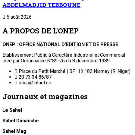
ABDELMADJID TEBBOUNE
6 août 2026
A PROPOS DE L'ONEP
ONEP : OFFICE NATIONAL D’EDITION ET DE PRESSE
Etablissement Public à Caractère Industriel et Commercial
créé par Ordonnance N°89-26 du 8 décembre 1989
Place du Petit Marché | BP: 13 182 Niamey (R. Niger)
20 73 34 86/87
onep@intnet.ne
Journaux et magazines
Le Sahel
Sahel Dimanche
Sahel Mag