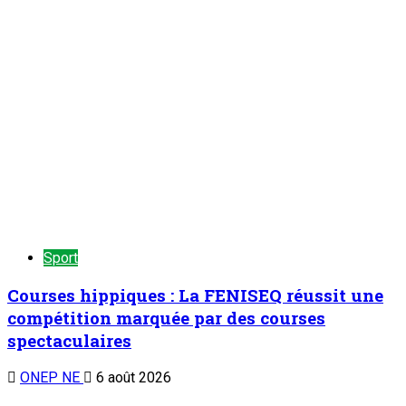
Sport
Courses hippiques : La FENISEQ réussit une
compétition marquée par des courses
spectaculaires
ONEP NE
6 août 2026