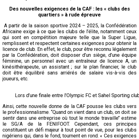
Des nouvelles exigences de la CAF : les « clubs des
quartiers » à rude épreuve
A partir de la saison sportive 2024 – 2025, la Confédération
Africaine exige à ce que les clubs de l’élite, notamment ceux
qui sont en compétition majeure telle que la Super Ligue,
remplissent et respectent certaines exigences pour obtenir la
licence de club. En effet, le club, pour être reconnu légalement
par la Confédération, doit disposer d’un siège, d’une équipe
féminine, un personnel avec un entraîneur de licence A, un
kinésithérapeute, un assistant ; sur le plan financier, le club
doit être équilibré sans arriérés de salaire vis-à-vis des
joueurs, etc.
Lors d’une finale entre l’Olympic FC et Sahel Sporting cl
Ainsi, cette nouvelle donne de la CAF pousse les clubs vers
le professionnalisme. ‘‘Quand on vient dans un club, on doit se
sentir dans une entreprise où tout le monde travaille’’ estime
le SG/A de la FENIFOOT. Cependant, ces principes
constituent un défi majeur à tout point de vue, pour les clubs
nigériens qui, dans le fond, tournent en rond. « Ces exigences