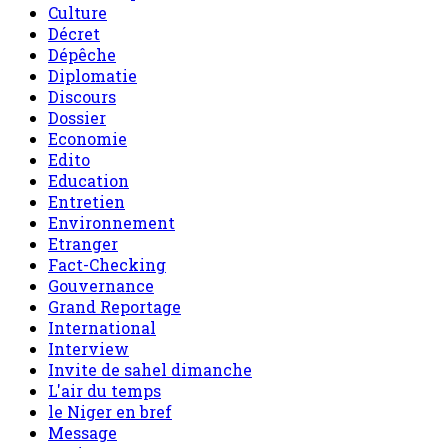
Culture
Décret
Dépêche
Diplomatie
Discours
Dossier
Economie
Edito
Education
Entretien
Environnement
Etranger
Fact-Checking
Gouvernance
Grand Reportage
International
Interview
Invite de sahel dimanche
L'air du temps
le Niger en bref
Message