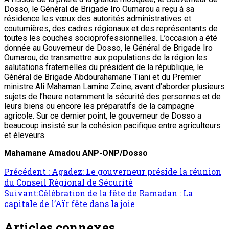
Dosso, le Général de Brigade Iro Oumarou a reçu à sa
résidence les vœux des autorités administratives et
coutumières, des cadres régionaux et des représentants de
toutes les couches socioprofessionnelles. L’occasion a été
donnée au Gouverneur de Dosso, le Général de Brigade Iro
Oumarou, de transmettre aux populations de la région les
salutations fraternelles du président de la république, le
Général de Brigade Abdourahamane Tiani et du Premier
ministre Ali Mahaman Lamine Zeine, avant d’aborder plusieurs
sujets de l’heure notamment la sécurité des personnes et de
leurs biens ou encore les préparatifs de la campagne
agricole. Sur ce dernier point, le gouverneur de Dosso a
beaucoup insisté sur la cohésion pacifique entre agriculteurs
et éleveurs.
Mahamane Amadou ANP-ONP/Dosso
Précédent :
Agadez: Le gouverneur préside la réunion
du Conseil Régional de Sécurité
Suivant:
Célébration de la fête de Ramadan : La
capitale de l’Aïr fête dans la joie
Articles connexes