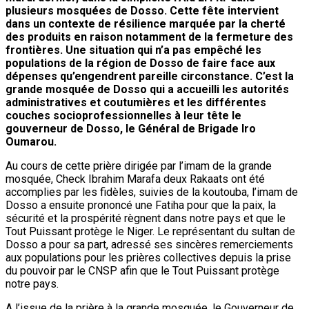
plusieurs mosquées de Dosso. Cette fête intervient
dans un contexte de résilience marquée par la cherté
des produits en raison notamment de la fermeture des
frontières. Une situation qui n’a pas empêché les
populations de la région de Dosso de faire face aux
dépenses qu’engendrent pareille circonstance. C’est la
grande mosquée de Dosso qui a accueilli les autorités
administratives et coutumières et les différentes
couches socioprofessionnelles à leur tête le
gouverneur de Dosso, le Général de Brigade Iro
Oumarou.
Au cours de cette prière dirigée par l’imam de la grande
mosquée, Check Ibrahim Marafa deux Rakaats ont été
accomplies par les fidèles, suivies de la koutouba, l’imam de
Dosso a ensuite prononcé une Fatiha pour que la paix, la
sécurité et la prospérité règnent dans notre pays et que le
Tout Puissant protège le Niger. Le représentant du sultan de
Dosso a pour sa part, adressé ses sincères remerciements
aux populations pour les prières collectives depuis la prise
du pouvoir par le CNSP afin que le Tout Puissant protège
notre pays.
A l’issue de la prière à la grande mosquée, le Gouverneur de