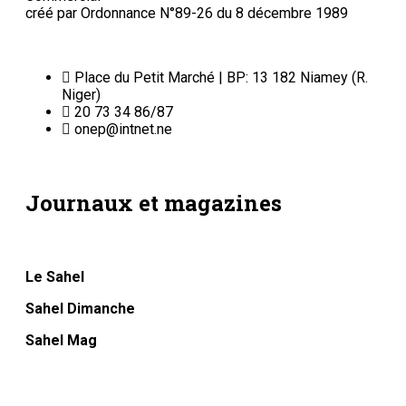
créé par Ordonnance N°89-26 du 8 décembre 1989
Place du Petit Marché | BP: 13 182 Niamey (R.
Niger)
20 73 34 86/87
onep@intnet.ne
Journaux et magazines
Le Sahel
Sahel Dimanche
Sahel Mag