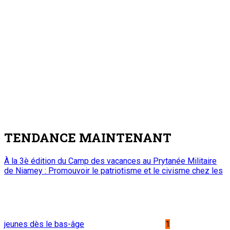
TENDANCE MAINTENANT
À la 3è édition du Camp des vacances au Prytanée Militaire
de Niamey : Promouvoir le patriotisme et le civisme chez les
jeunes dès le bas-âge
1