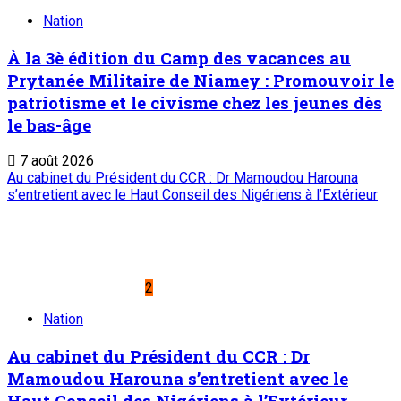
Nation
À la 3è édition du Camp des vacances au
Prytanée Militaire de Niamey : Promouvoir le
patriotisme et le civisme chez les jeunes dès
le bas-âge
7 août 2026
Au cabinet du Président du CCR : Dr Mamoudou Harouna
s’entretient avec le Haut Conseil des Nigériens à l’Extérieur
2
Nation
Au cabinet du Président du CCR : Dr
Mamoudou Harouna s’entretient avec le
Haut Conseil des Nigériens à l’Extérieur