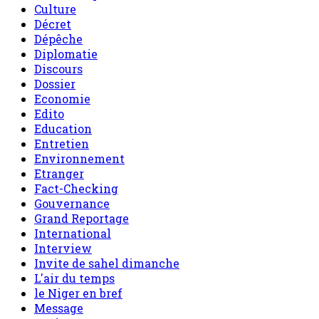
Culture
Décret
Dépêche
Diplomatie
Discours
Dossier
Economie
Edito
Education
Entretien
Environnement
Etranger
Fact-Checking
Gouvernance
Grand Reportage
International
Interview
Invite de sahel dimanche
L'air du temps
le Niger en bref
Message