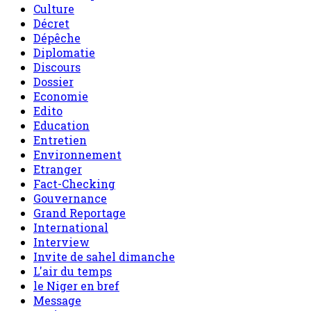
Culture
Décret
Dépêche
Diplomatie
Discours
Dossier
Economie
Edito
Education
Entretien
Environnement
Etranger
Fact-Checking
Gouvernance
Grand Reportage
International
Interview
Invite de sahel dimanche
L'air du temps
le Niger en bref
Message