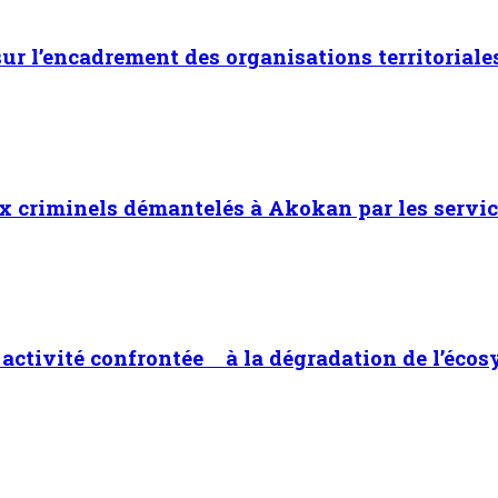
 sur l’encadrement des organisations territoriale
x criminels démantelés à Akokan par les servic
ne activité confrontée à la dégradation de l’éco