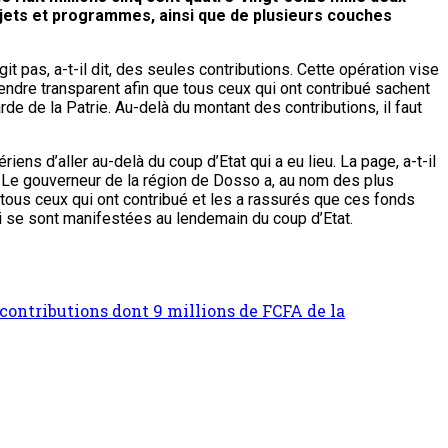
ojets et programmes, ainsi que de plusieurs couches
it pas, a-t-il dit, des seules contributions. Cette opération vise
e rendre transparent afin que tous ceux qui ont contribué sachent
de de la Patrie. Au-delà du montant des contributions, il faut
ns d’aller au-delà du coup d’Etat qui a eu lieu. La page, a-t-il
. Le gouverneur de la région de Dosso a, au nom des plus
 tous ceux qui ont contribué et les a rassurés que ces fonds
ui se sont manifestées au lendemain du coup d’Etat.
 contributions dont 9 millions de FCFA de la