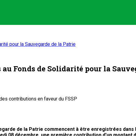
ité pour la Sauvegarde de la Patrie
au Fonds de Solidarité pour la Sauveg
 des contributions en faveur du FSSP
uvegarde de la Patrie commencent à être enregistrées dans 
di 08 décembre, une première contribution d’un montant de 