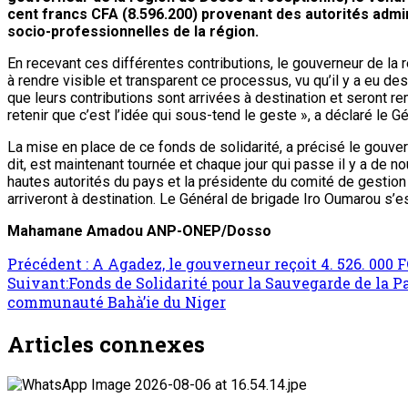
cent francs CFA (8.596.200) provenant des autorités admi
socio-professionnelles de la région.
En recevant ces différentes contributions, le gouverneur de la ré
à rendre visible et transparent ce processus, vu qu’il y a eu des
que leurs contributions sont arrivées à destination et seront r
retenir que c’est l’idée qui sous-tend le geste », a déclaré le 
La mise en place de ce fonds de solidarité, a précisé le gouvern
dit, est maintenant tournée et chaque jour qui passe il y a de
hautes autorités du pays et la présidente du comité de gestion 
arriveront à destination. Le Général de brigade Iro Oumarou s’e
Mahamane Amadou ANP-ONEP/Dosso
Précédent :
A Agadez, le gouverneur reçoit 4. 526. 000 
Suivant:
Fonds de Solidarité pour la Sauvegarde de la Pa
communauté Bahà’ie du Niger
Articles connexes