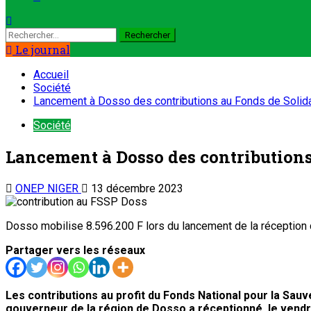
Le journal
Accueil
Société
Lancement à Dosso des contributions au Fonds de Solidar
Société
Lancement à Dosso des contributions 
ONEP NIGER
13 décembre 2023
Dosso mobilise 8.596.200 F lors du lancement de la réception
Partager vers les réseaux
Les contributions au profit du Fonds National pour la Sa
gouverneur de la région de Dosso a réceptionné, le vendre