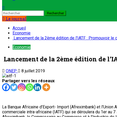
Rechercher :
Le journal
Accueil
Economie
Lancement de la 2ème édition de l’IATF : Promouvoir le 
Economie
Lancement de la 2ème édition de l’I
ONEP
8 juillet 2019
Partager vers les réseaux
La Banque Africaine d’Export- Import (Afreximbank) et l’Union A
commerciale intra-africaine (IATF) qui se déroulera du 1er au
Afreximbank, le Commissaire au Commerce et à l’Industrie de la 