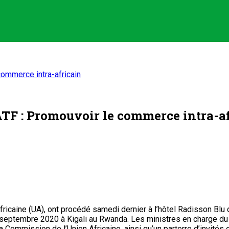
commerce intra-africain
ATF : Promouvoir le commerce intra-a
fricaine (UA), ont procédé samedi dernier à l’hôtel Radisson Blu
 7 septembre 2020 à Kigali au Rwanda. Les ministres en charge d
Commission de l’Union Africaine, ainsi qu’un parterre d’invités o