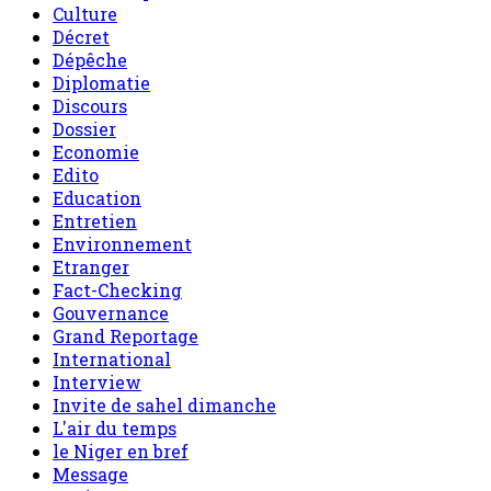
Culture
Décret
Dépêche
Diplomatie
Discours
Dossier
Economie
Edito
Education
Entretien
Environnement
Etranger
Fact-Checking
Gouvernance
Grand Reportage
International
Interview
Invite de sahel dimanche
L'air du temps
le Niger en bref
Message