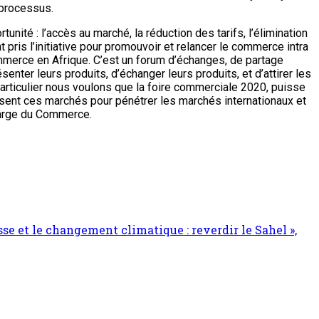
 processus.
ité : l’accès au marché, la réduction des tarifs, l’élimination
t pris l’initiative pour promouvoir et relancer le commerce intra
commerce en Afrique. C’est un forum d’échanges, de partage
enter leurs produits, d’échanger leurs produits, et d’attirer les
 particulier nous voulons que la foire commerciale 2020, puisse
sent ces marchés pour pénétrer les marchés internationaux et
charge du Commerce.
se et le changement climatique : reverdir le Sahel »,