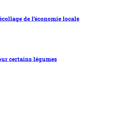
écollage de l’économie locale
our certains légumes