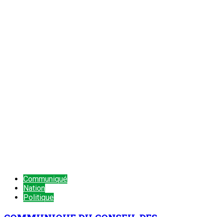
Communiqué
Nation
Politique