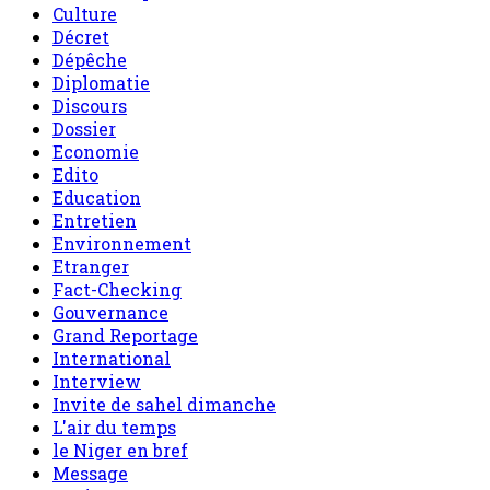
Culture
Décret
Dépêche
Diplomatie
Discours
Dossier
Economie
Edito
Education
Entretien
Environnement
Etranger
Fact-Checking
Gouvernance
Grand Reportage
International
Interview
Invite de sahel dimanche
L'air du temps
le Niger en bref
Message