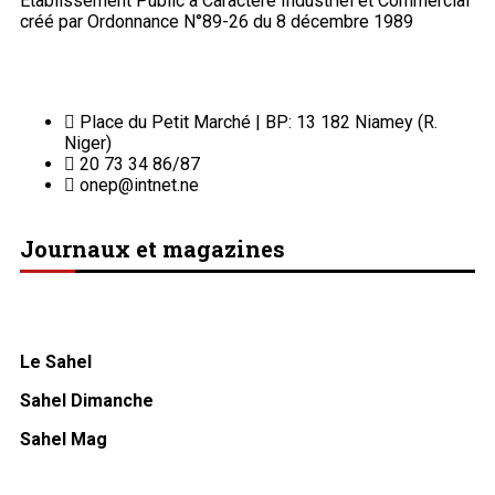
Etablissement Public à Caractère Industriel et Commercial
créé par Ordonnance N°89-26 du 8 décembre 1989
Place du Petit Marché | BP: 13 182 Niamey (R.
Niger)
20 73 34 86/87
onep@intnet.ne
Journaux et magazines
Le Sahel
Sahel Dimanche
Sahel Mag