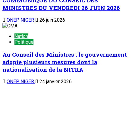
COMMUNIQUE DU CONSEIL DES
MINISTRES DU VENDREDI 26 JUIN 2026
ONEP NIGER
26 juin 2026
Nation
Politique
Au Conseil des Ministres : le gouvernement
adopte plusieurs mesures dont la
nationalisation de la NITRA
ONEP NIGER
24 janvier 2026