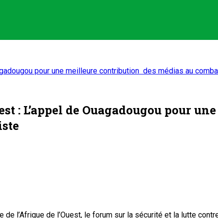
agadougou pour une meilleure contribution des médias au combat
uest : L’appel de Ouagadougou pour un
iste
e l’Afrique de l’Ouest, le forum sur la sécurité et la lutte cont