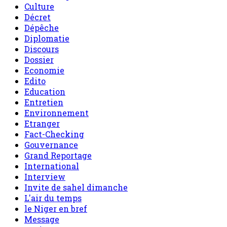
Culture
Décret
Dépêche
Diplomatie
Discours
Dossier
Economie
Edito
Education
Entretien
Environnement
Etranger
Fact-Checking
Gouvernance
Grand Reportage
International
Interview
Invite de sahel dimanche
L'air du temps
le Niger en bref
Message