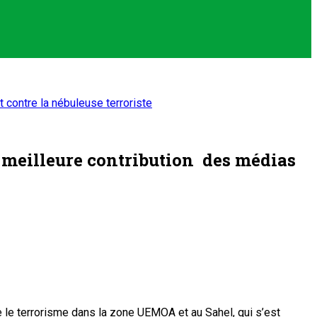
 contre la nébuleuse terroriste
e meilleure contribution des médias
re le terrorisme dans la zone UEMOA et au Sahel, qui s’est