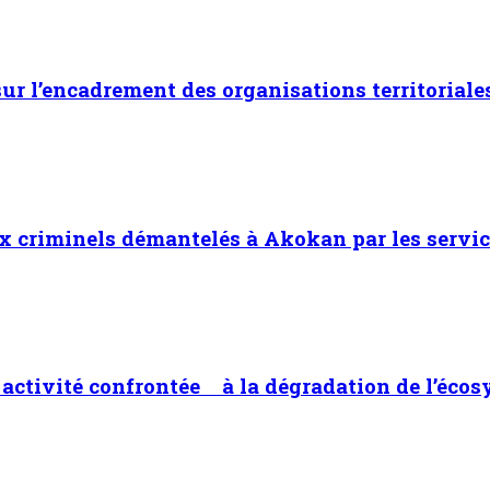
 sur l’encadrement des organisations territoriale
x criminels démantelés à Akokan par les servic
ne activité confrontée à la dégradation de l’éco