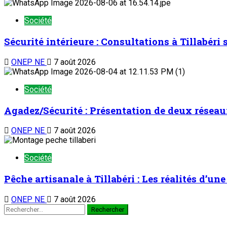
Société
Sécurité intérieure : Consultations à Tillabéri
ONEP NE
7 août 2026
Société
Agadez/Sécurité : Présentation de deux réseau
ONEP NE
7 août 2026
Société
Pêche artisanale à Tillabéri : Les réalités d’u
ONEP NE
7 août 2026
Rechercher :