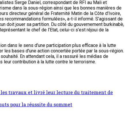
alistes Serge Daniel, correspondant de RFI au Mali et
rorisme dans la sous-région ainsi que les bonnes manières de
urs directeur général de Fraternité Matin de la Côte d’Ivoire,
 les recommandations formulées», a-t-il informé. S’agissant de
acun doit jouer sa partition. Du côté du gouvernement burkinabè,
ésentant le chef de l’Etat, celui-ci s’est réjoui de la
on dans le sens d’une participation plus efficace à la lutte
ser les bases d’une action concertée portée par la sous-région.
souhaité. En attendant cela, il a rassuré les médias de
ur contribution à la lutte contre le terrorisme.
les travaux et livré leur lecture du traitement de
imuts pour la réussite du sommet