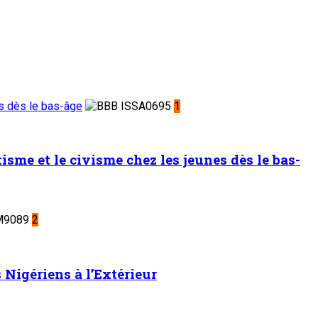
es dès le bas-âge
1
sme et le civisme chez les jeunes dès le bas-
2
Nigériens à l’Extérieur