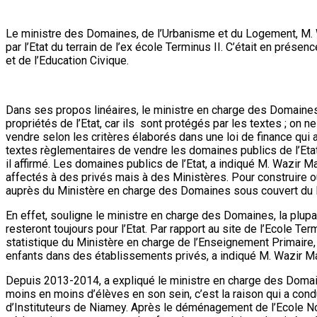
Le ministre des Domaines, de l’Urbanisme et du Logement, M. Wa
par l’Etat du terrain de l’ex école Terminus II. C’était en prés
et de l’Education Civique.
Dans ses propos linéaires, le ministre en charge des Domaines
propriétés de l’Etat, car ils sont protégés par les textes ; on 
vendre selon les critères élaborés dans une loi de finance qui a é
textes règlementaires de vendre les domaines publics de l’Etat e
il affirmé. Les domaines publics de l’Etat, a indiqué M. Wazir
affectés à des privés mais à des Ministères. Pour construire ou
auprès du Ministère en charge des Domaines sous couvert du M
En effet, souligne le ministre en charge des Domaines, la plupar
resteront toujours pour l’Etat. Par rapport au site de l’Ecole Ter
statistique du Ministère en charge de l’Enseignement Primaire, 
enfants dans des établissements privés, a indiqué M. Wazir Mam
Depuis 2013-2014, a expliqué le ministre en charge des Domaine
moins en moins d’élèves en son sein, c’est la raison qui a condu
d’Instituteurs de Niamey. Après le déménagement de l’Ecole Nor