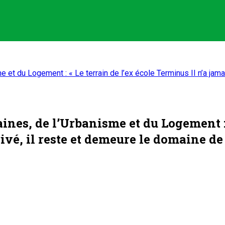
t du Logement : « Le terrain de l’ex école Terminus II n’a jamais 
nes, de l’Urbanisme et du Logement : «
 privé, il reste et demeure le domaine 