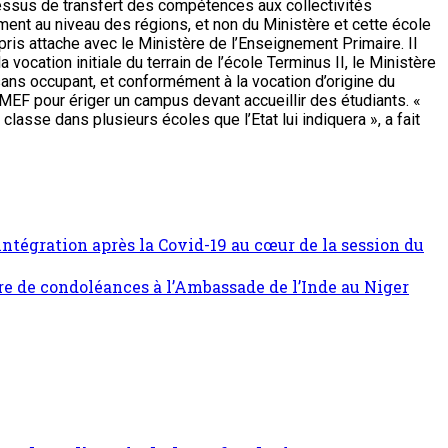
essus de transfert des compétences aux collectivités
ement au niveau des régions, et non du Ministère et cette école
 pris attache avec le Ministère de l’Enseignement Primaire. Il
ocation initiale du terrain de l’école Terminus II, le Ministère
 sans occupant, et conformément à la vocation d’origine du
S UMEF pour ériger un campus devant accueillir des étudiants. «
lasse dans plusieurs écoles que l’Etat lui indiquera », a fait
ntégration après la Covid-19 au cœur de la session du
vre de condoléances à l’Ambassade de l’Inde au Niger