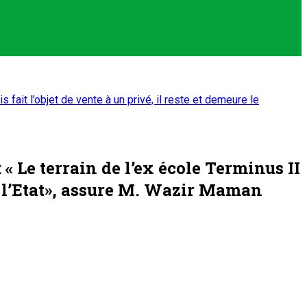
fait l’objet de vente à un privé, il reste et demeure le
 Le terrain de l’ex école Terminus II
de l’Etat», assure M. Wazir Maman