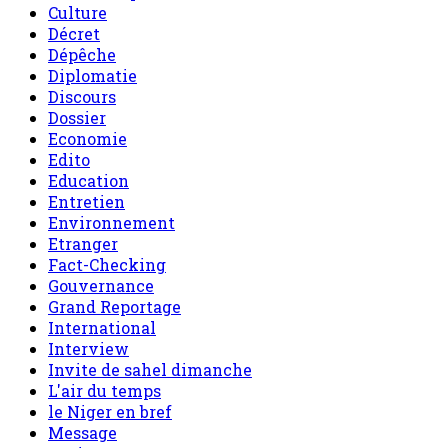
Culture
Décret
Dépêche
Diplomatie
Discours
Dossier
Economie
Edito
Education
Entretien
Environnement
Etranger
Fact-Checking
Gouvernance
Grand Reportage
International
Interview
Invite de sahel dimanche
L'air du temps
le Niger en bref
Message