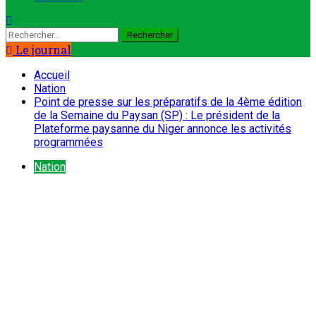
Rechercher :
Le journal
Accueil
Nation
Point de presse sur les préparatifs de la 4ème édition
de la Semaine du Paysan (SP) : Le président de la
Plateforme paysanne du Niger annonce les activités
programmées
Nation
Point de presse sur les préparatifs
de la 4ème édition de la Semaine du
Paysan (SP) : Le président de la
Plateforme paysanne du Niger
annonce les activités programmées