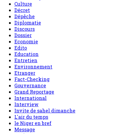
Culture
Décret
Dépêche
Diplomatie
Discours
Dossier
Economie
Edito
Education
Entretien
Environnement
Etranger
Fact-Checking
Gouvernance
Grand Reportage
International
Interview
Invite de sahel dimanche
L'air du temps
le Niger en bref
Message