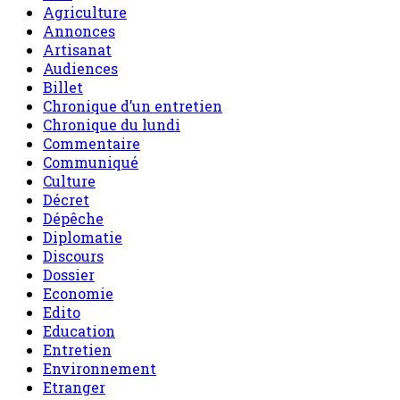
Agriculture
Annonces
Artisanat
Audiences
Billet
Chronique d’un entretien
Chronique du lundi
Commentaire
Communiqué
Culture
Décret
Dépêche
Diplomatie
Discours
Dossier
Economie
Edito
Education
Entretien
Environnement
Etranger