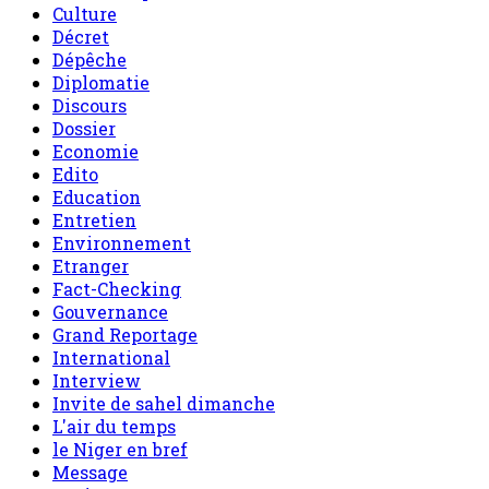
Culture
Décret
Dépêche
Diplomatie
Discours
Dossier
Economie
Edito
Education
Entretien
Environnement
Etranger
Fact-Checking
Gouvernance
Grand Reportage
International
Interview
Invite de sahel dimanche
L'air du temps
le Niger en bref
Message