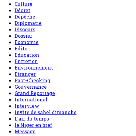
Culture
Décret
Dépêche
Diplomatie
Discours
Dossier
Economie
Edito
Education
Entretien
Environnement
Etranger
Fact-Checking
Gouvernance
Grand Reportage
International
Interview
Invite de sahel dimanche
L'air du temps
le Niger en bref
Message