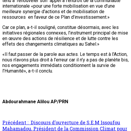
tenu à renouveler son appel à l’endroit de la communauté
internationale «pour une forte mobilisation en vue d’une
meilleure synergie d’actions et de mobilisation de
ressources en faveur de ce Plan d’investissement.»
Car ce plan, a-t-il souligné, constitue désormais, avec les
initiatives régionales connexes, l’instrument principal de mise
en œuvre des actions de résilience et de lutte contre les
effets des changements climatiques au Sahel.»
«Il faut passer de la parole aux actes. Le temps est à l’Action,
nous n’avons plus droit à l’erreur car il n’y a pas de planète bis,
nos engagements immédiats conditionnent la survie de
l’Humanité», a-t-il conclu.
Abdourahmane Alilou AP/PRN
Précédent :
Discours d’ouverture de S.E.M Issoufou
Mahamadou, Président de la Commission Climat pour