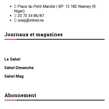
Place du Petit Marché | BP: 13 182 Niamey (R.
Niger)
20 73 34 86/87
onep@intnet.ne
Journaux et magazines
Le Sahel
Sahel Dimanche
Sahel Mag
Abonnement