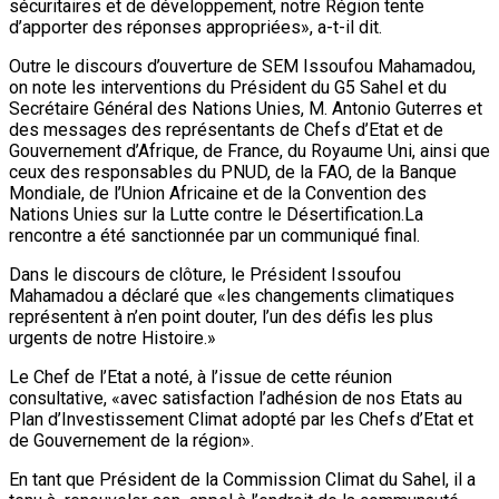
sécuritaires et de développement, notre Région tente
d’apporter des réponses appropriées», a-t-il dit.
Outre le discours d’ouverture de SEM Issoufou Mahamadou,
on note les interventions du Président du G5 Sahel et du
Secrétaire Général des Nations Unies, M. Antonio Guterres et
des messages des représentants de Chefs d’Etat et de
Gouvernement d’Afrique, de France, du Royaume Uni, ainsi que
ceux des responsables du PNUD, de la FAO, de la Banque
Mondiale, de l’Union Africaine et de la Convention des
Nations Unies sur la Lutte contre le Désertification.La
rencontre a été sanctionnée par un communiqué final.
Dans le discours de clôture, le Président Issoufou
Mahamadou a déclaré que «les changements climatiques
représentent à n’en point douter, l’un des défis les plus
urgents de notre Histoire.»
Le Chef de l’Etat a noté, à l’issue de cette réunion
consultative, «avec satisfaction l’adhésion de nos Etats au
Plan d’Investissement Climat adopté par les Chefs d’Etat et
de Gouvernement de la région».
En tant que Président de la Commission Climat du Sahel, il a